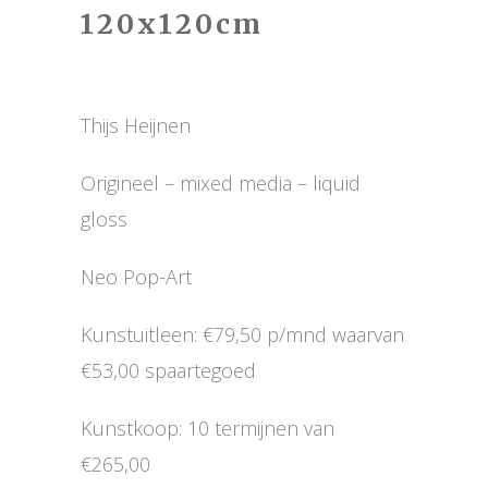
120x120cm
Thijs Heijnen
Origineel – mixed media – liquid
gloss
Neo Pop-Art
Kunstuitleen: €79,50 p/mnd waarvan
€53,00 spaartegoed
Kunstkoop: 10 termijnen van
€265,00