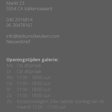
Markt 23
5554 CA Valkenswaard
040 2016814
06 30478167
info@dekunstkeuken.com
Nieuwsbrief
Openingstijden galerie:
Ma
Op afspraak
Di
Op afspraak
Wo
11:00 - 18:00 uur
Do
11:00 - 18:00 uur
Vr
11:00 - 18:00 uur
Za
11:00 - 18:00 uur
Zo
Koopzondagen, Elke laatste zondag van de
maand 12:00 - 17.00 uur