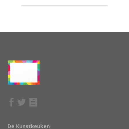
De Kunstkeuken