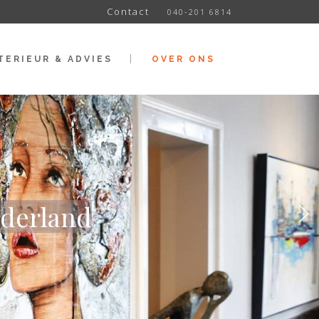
Contact
040-201 6814
TERIEUR & ADVIES
OVER ONS
ederland