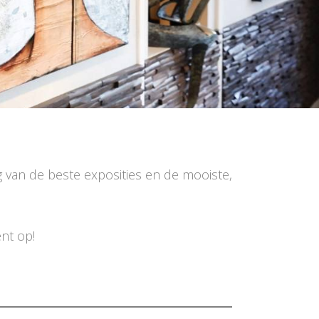
ng van de beste exposities en de mooiste,
nt op!