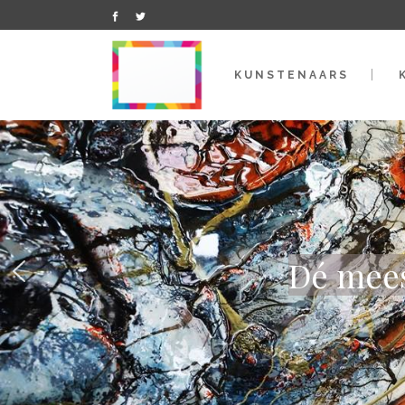
KUNSTENAARS
Dé mees