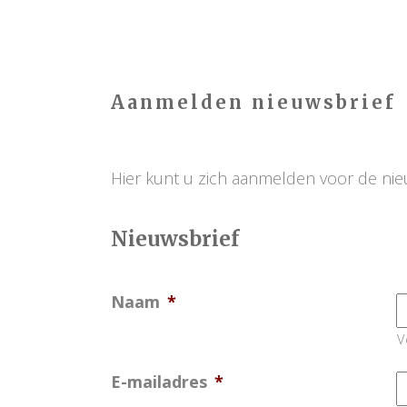
.
Aanmelden nieuwsbrief
.
Hier kunt u zich aanmelden voor de ni
Nieuwsbrief
Naam
*
V
E-mailadres
*