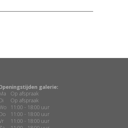
Openingstijden galerie:
Ma
Op afspraak
Di
Op afspraak
Wo
11:00 - 18:00 uur
Do
11:00 - 18:00 uur
Vr
11:00 - 18:00 uur
Za
11:00 - 18:00 uur