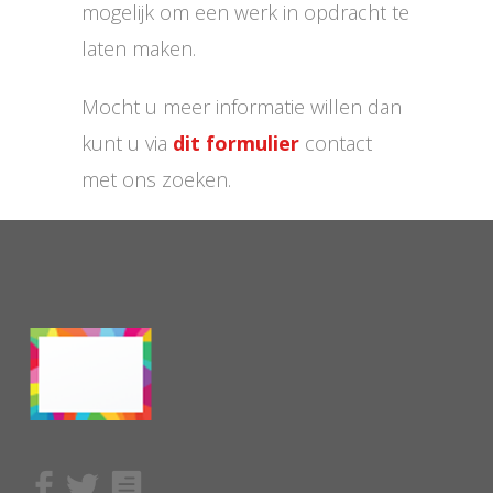
mogelijk om een werk in opdracht te
laten maken.
Mocht u meer informatie willen dan
kunt u via
dit formulier
contact
met ons zoeken.