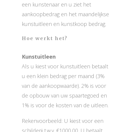
een kunstenaar en u ziet het
aankoopbedrag en het maandelijkse
kunstuitleen en kunstkoop bedrag.
Hoe werkt het?
Kunstuitleen
Als u kiest voor kunstuitleen betaalt
u een klein bedrag per maand (3%
van de aankoopwaarde). 2% is voor
de opbouw van uw spaartegoed en
1% is voor de kosten van de uitleen.
Rekenvoorbeeld: U kiest voor een
schilderij t.w.v. €1000,00. U betaalt