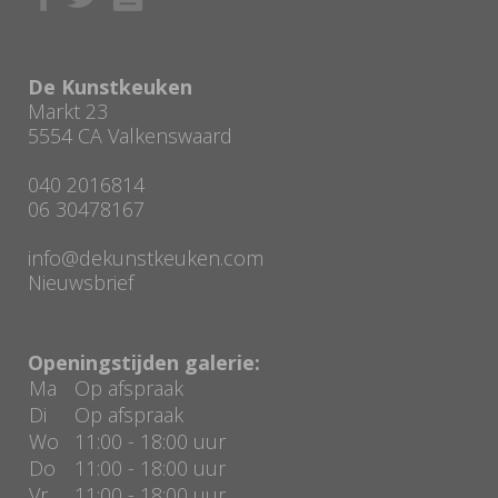
De Kunstkeuken
Markt 23
5554 CA Valkenswaard
040 2016814
06 30478167
info@dekunstkeuken.com
Nieuwsbrief
Openingstijden galerie:
Ma
Op afspraak
Di
Op afspraak
Wo
11:00 - 18:00 uur
Do
11:00 - 18:00 uur
Vr
11:00 - 18:00 uur