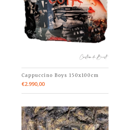
Cappuccino Boys 150x100cm
€
2.990,00