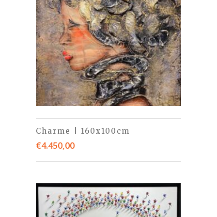
Charme | 160x100cm
€
4.450,00