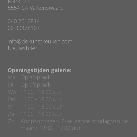
Markt 23
5554 CA Valkenswaard
040 2016814
06 30478167
info@dekunstkeuken.com
Nieuwsbrief
Openingstijden galerie:
Ma
Op afspraak
Di
Op afspraak
Wo
11:00 - 18:00 uur
Do
11:00 - 18:00 uur
Vr
11:00 - 18:00 uur
Za
11:00 - 18:00 uur
Zo
Koopzondagen, Elke laatste zondag van de
maand 12:00 - 17.00 uur