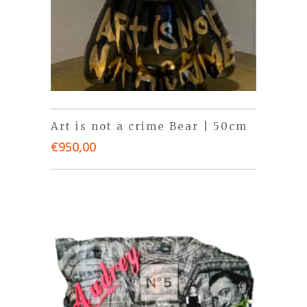
Art is not a crime Bear | 50cm
€
950,00