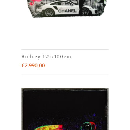
Audrey 125x100cm
€
2.990,00