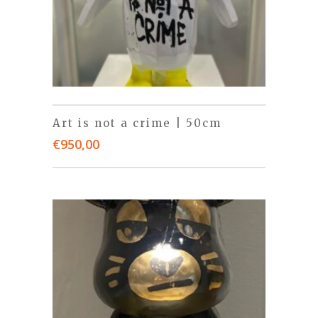
Art is not a crime | 50cm
€
950,00