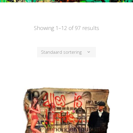
Showing 1–12 of 97 results
Standaard sortering