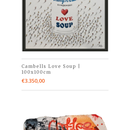
Cambells Love Soup |
100x100cm
€
3.350,00