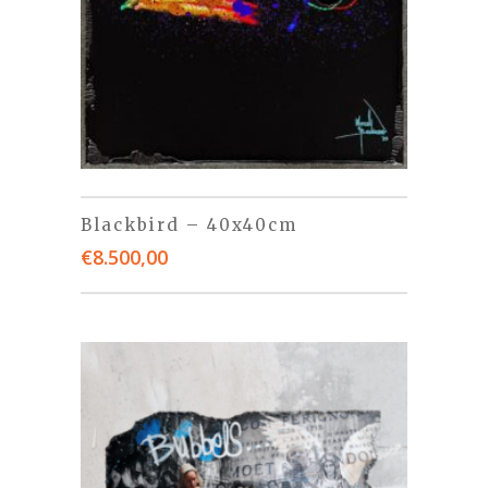
Blackbird – 40x40cm
€
8.500,00