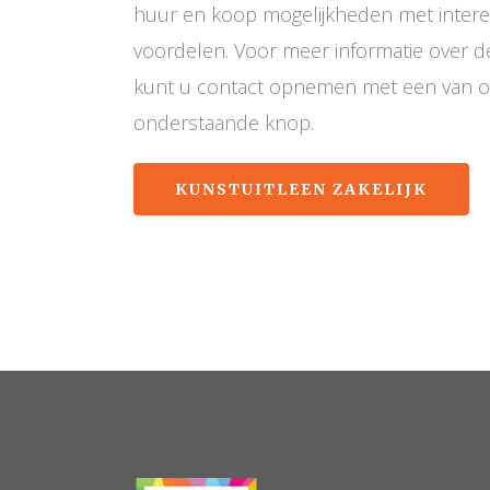
huur en koop mogelijkheden met interes
voordelen. Voor meer informatie over d
kunt u contact opnemen met een van on
onderstaande knop.
KUNSTUITLEEN ZAKELIJK