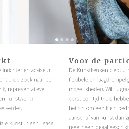
rkt
Voor de parti
inrichter en adviseur
De Kunstkeuken biedt u 
 Bent u op zoek naar een
flexibele en laagdrempel
nk, representatieve
mogelijkheden. Wilt u graa
een kunstwerk in
eerst een tijd thuis hebbe
g verder.
het fijn om een klein be
aanschaf van kunst dan z
ale kunstuitleen, lease,
regelingen ideaal geschikt