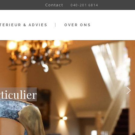
Contact
040-201 6814
TERIEUR & ADVIES
OVER ONS
ticulier