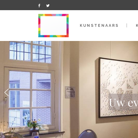
KUNSTENAARS
Uw ev