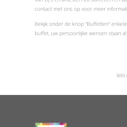
contact met ons op voor meer informati
Bekijk onder de knop “Buffetten” enkele
buffet, uw persoonlijke wensen staan alt
Wilt