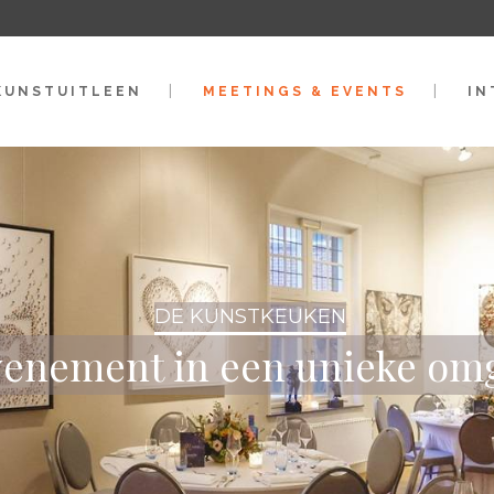
KUNSTUITLEEN
MEETINGS & EVENTS
IN
DE KUNSTKEUKEN
enement in een unieke om