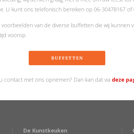
e. U kunt ons telefonisch bereiken op 06-30478167 of
 voorbeelden van de diverse buffetten die wij kunnen ve
ijd voorop.
BUFFETTEN
 u contact met ons opnemen? Dan kan dat via
deze pa
De Kunstkeuken