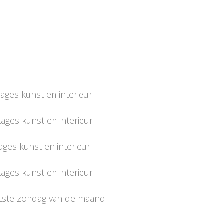
es kunst en interieur
es kunst en interieur
s kunst en interieur
es kunst en interieur
e zondag van de maand