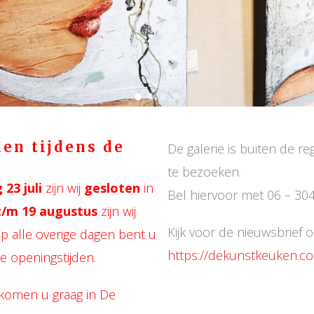
en tijdens de
De galerie is buiten de r
te bezoeken.
23 juli
zijn wij
gesloten
in
Bel hiervoor met 06 – 304
 t/m 19 augustus
zijn wij
Kijk voor de nieuwsbrief o
Op alle overige dagen bent u
https://dekunstkeuken.co
e openingstijden.
lkomen u graag in De