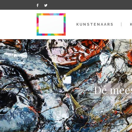
KUNSTENAARS
Dé mees