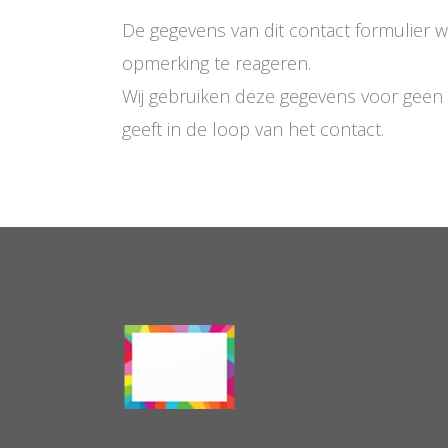
De gegevens van dit contact formulier 
opmerking te reageren.
Wij gebruiken deze gegevens voor geen 
geeft in de loop van het contact.
.