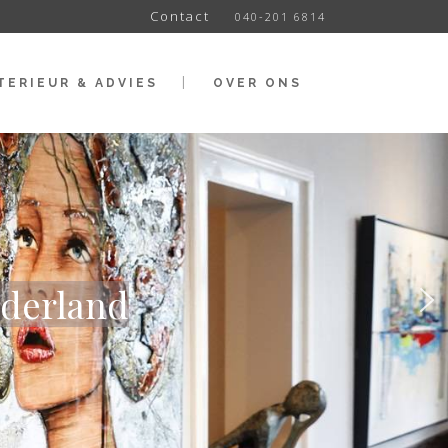
Contact
040-201 6814
TERIEUR & ADVIES
OVER ONS
ederland