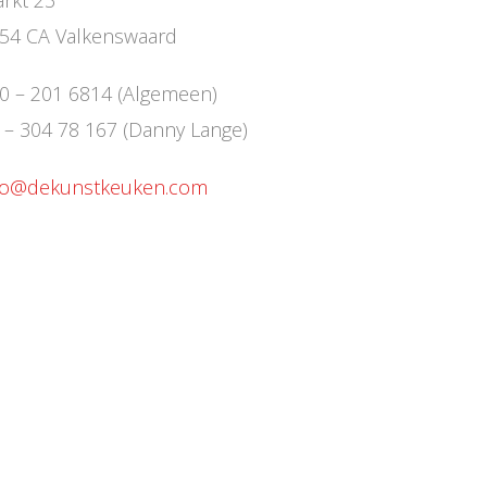
54 CA Valkenswaard
0 – 201 6814 (Algemeen)
 – 304 78 167 (Danny Lange)
fo@dekunstkeuken.com