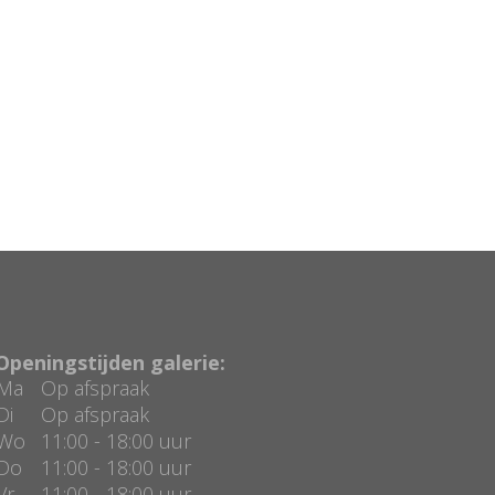
Openingstijden galerie:
Ma
Op afspraak
Di
Op afspraak
Wo
11:00 - 18:00 uur
Do
11:00 - 18:00 uur
Vr
11:00 - 18:00 uur