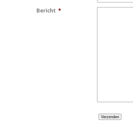
Bericht
*
Verzenden