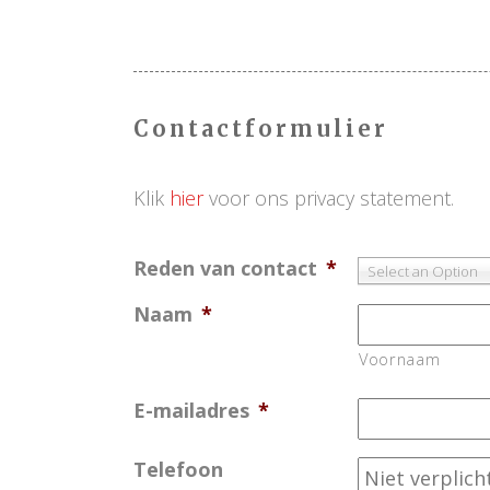
.
.
Contactformulier
.
Klik
hier
voor ons privacy statement.
Reden van contact
*
Select an Option
Naam
*
Voornaam
E-mailadres
*
Telefoon