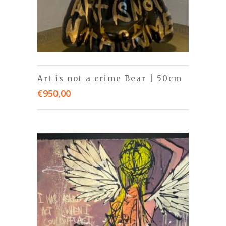
Art is not a crime Bear | 50cm
€
950,00