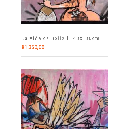
La vida es Belle | 140x100cm
€
1.350,00