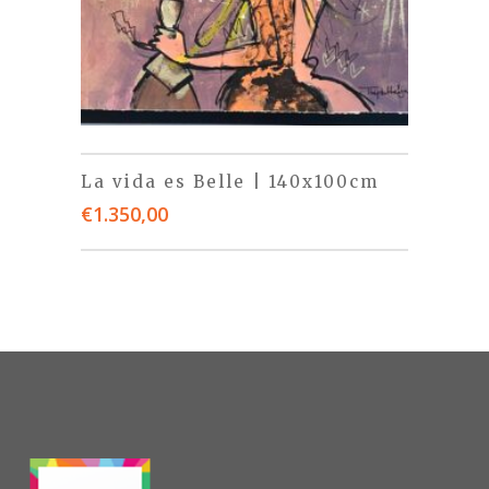
La vida es Belle | 140x100cm
€
1.350,00