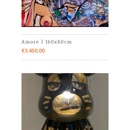
Amore | 160x80cm
€
3.450,00