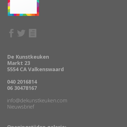
De Kunstkeuken
Markt 23
5554 CA Valkenswaard
040 2016814
06 30478167
info@dekunstkeuken.com
Nieuwsbrief