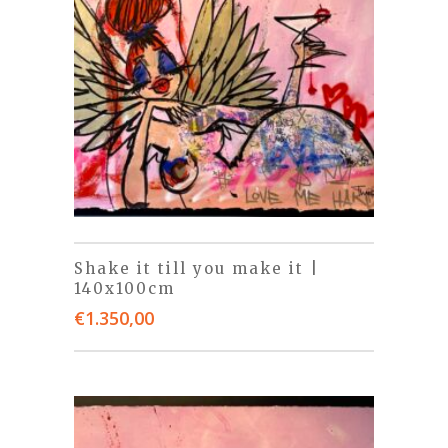
Shake it till you make it |
140x100cm
€
1.350,00