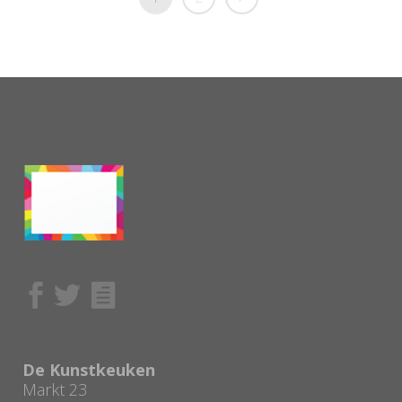
De Kunstkeuken
Markt 23