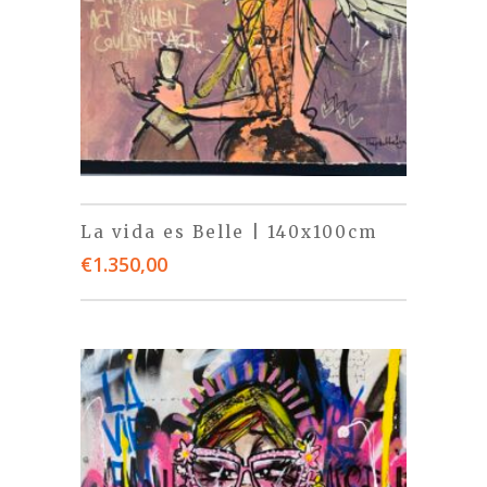
La vida es Belle | 140x100cm
€
1.350,00