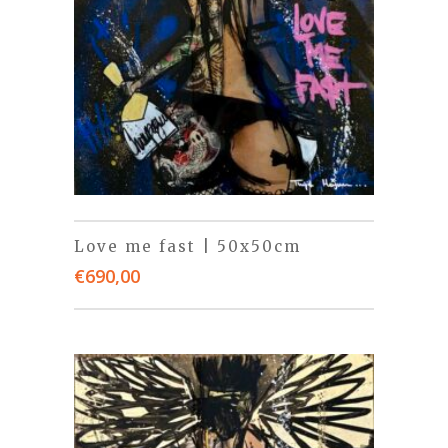
Love me fast | 50x50cm
€
690,00