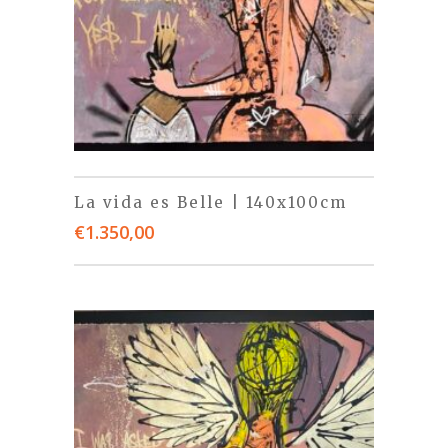
La vida es Belle | 140x100cm
€
1.350,00