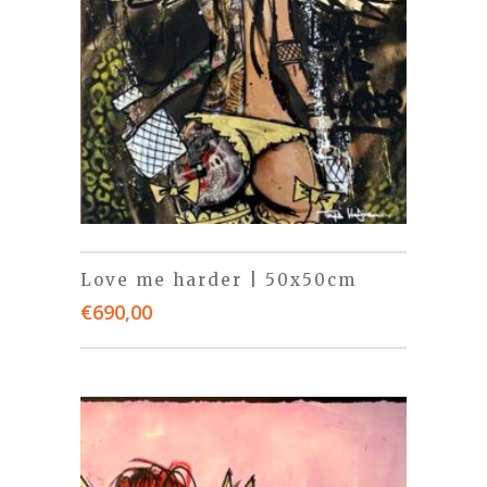
Love me harder | 50x50cm
€
690,00