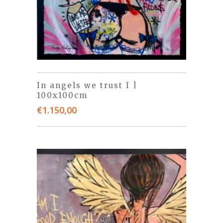
In angels we trust I |
100x100cm
€
1.150,00