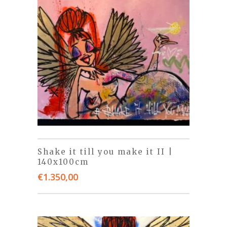
Shake it till you make it II |
140x100cm
€
1.350,00