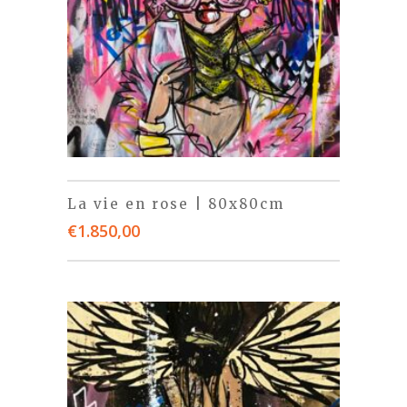
La vie en rose | 80x80cm
€
1.850,00