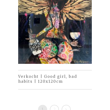
Verkocht | Good girl, bad
habits | 120x120cm
1
2