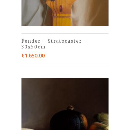
Fender – Stratocaster –
30x50cm
€
1.650,00