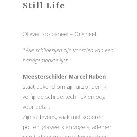
Still Life
Olieverf op paneel – Origineel
*Alle schilderijen zijn voorzien van een
handgemaakte lijst
Meesterschilder Marcel Ruben
staat bekend om zijn uitzonderlijk
verfijnde schildertechniek en oog
voor detail.
Zijn stillevens, vaak met koperen
potten, glaswerk en vogels, ademen
een tijdloze rust en vakmanschap.