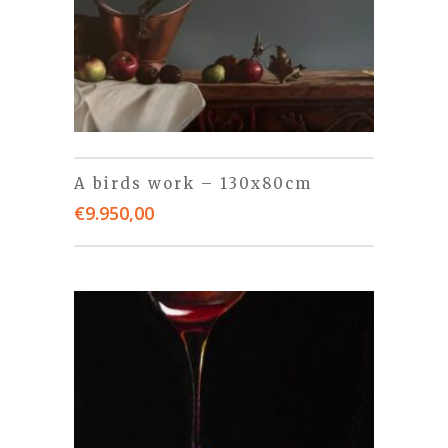
A birds work – 130x80cm
€
9.950,00