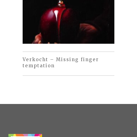
Verkocht – Missing finger
temptation