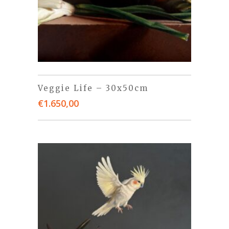
Veggie Life – 30x50cm
€
1.650,00