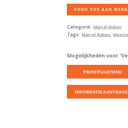
VOEG TOE AAN WIN
Categorie:
Marcel Ruben
Tags:
,
Marcel Ruben
Meeste
Mogelijkheden voor 'Veg
PROEFPLAATSING
AANVRAGEN
INFORMATIE AANVRAGE