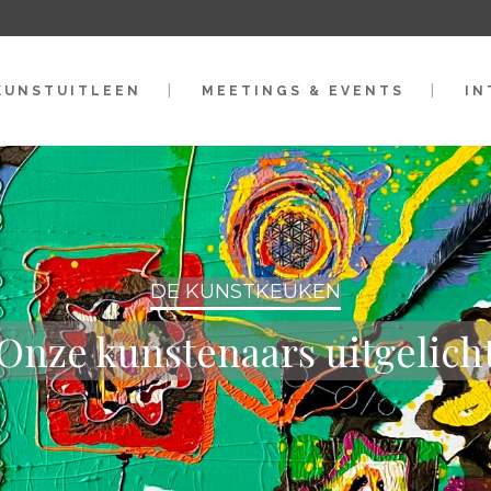
KUNSTUITLEEN
MEETINGS & EVENTS
IN
DE KUNSTKEUKEN
Onze kunstenaars uitgelich