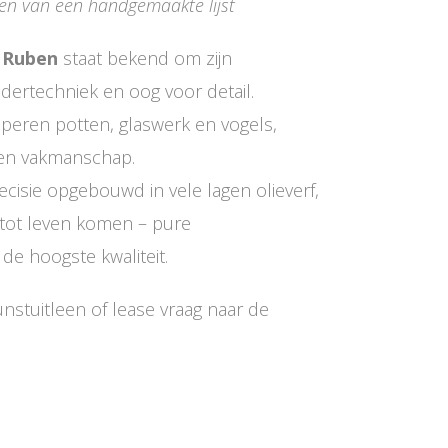
zien van een handgemaakte lijst
 Ruben
staat bekend om zijn
ildertechniek en oog voor detail.
koperen potten, glaswerk en vogels,
 en vakmanschap.
recisie opgebouwd in vele lagen olieverf,
 tot leven komen – pure
de hoogste kwaliteit.
nstuitleen of lease vraag naar de