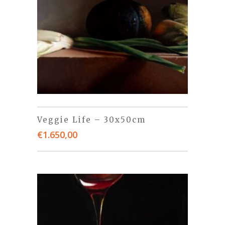
Veggie Life – 30x50cm
€
1.650,00