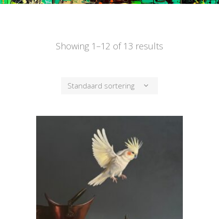
Showing 1–12 of 13 results
Standaard sortering