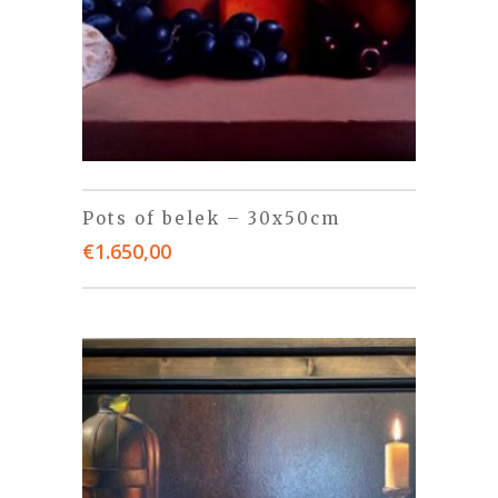
Pots of belek – 30x50cm
€
1.650,00