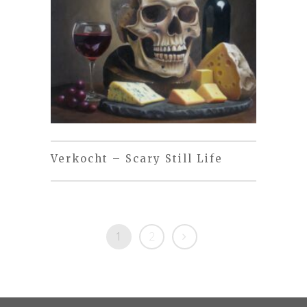
Verkocht – Scary Still Life
1
2