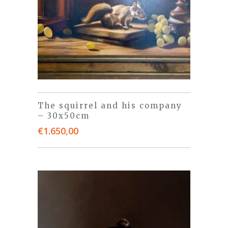
The squirrel and his company
– 30x50cm
€
1.650,00