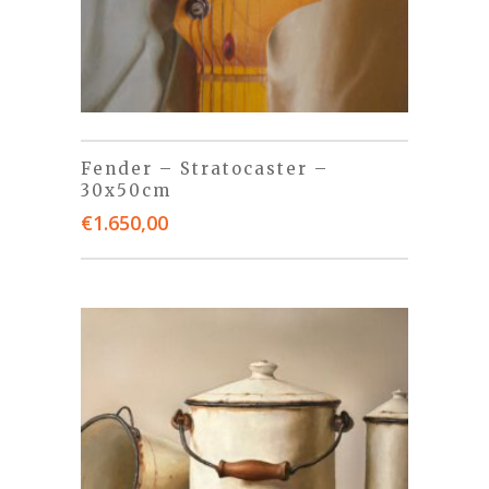
Fender – Stratocaster –
30x50cm
€
1.650,00