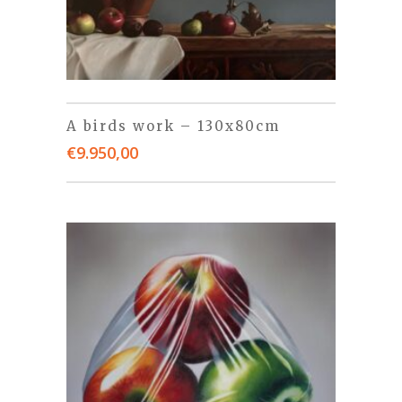
A birds work – 130x80cm
€
9.950,00