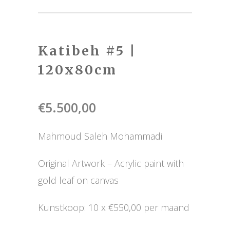
Katibeh #5 |
120x80cm
€
5.500,00
Mahmoud Saleh Mohammadi
Original Artwork – Acrylic paint with
gold leaf on canvas
Kunstkoop: 10 x €550,00 per maand