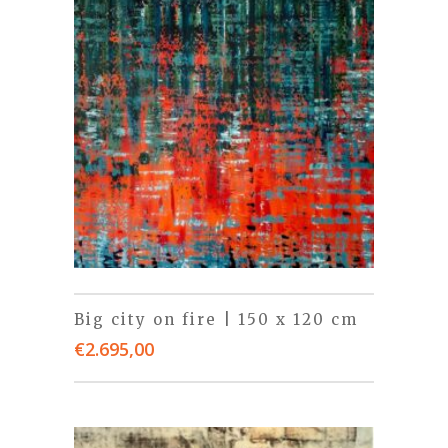
Big city on fire | 150 x 120 cm
€
2.695,00