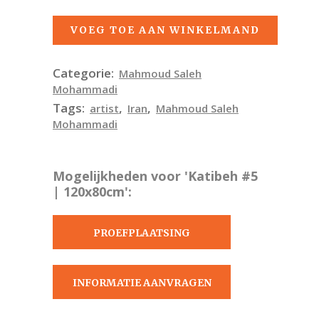
VOEG TOE AAN WINKELMAND
Categorie:
Mahmoud Saleh
Mohammadi
Tags:
,
,
artist
Iran
Mahmoud Saleh
Mohammadi
Mogelijkheden voor 'Katibeh #5
| 120x80cm':
PROEFPLAATSING
AANVRAGEN
INFORMATIE AANVRAGEN