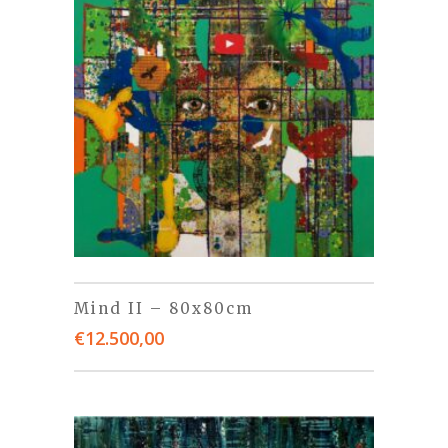
Mind II – 80x80cm
€
12.500,00