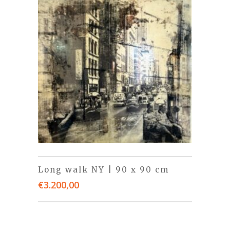
Long walk NY | 90 x 90 cm
€
3.200,00