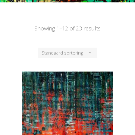
Showing 1–12 of 23 results
Standaard sortering