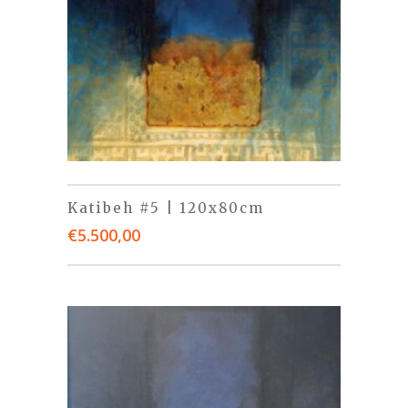
Katibeh #5 | 120x80cm
€
5.500,00