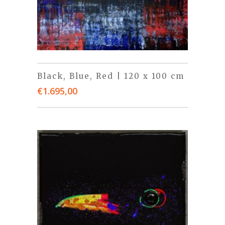
Black, Blue, Red | 120 x 100 cm
€
1.695,00