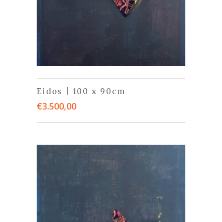
Eidos | 100 x 90cm
€
3.500,00