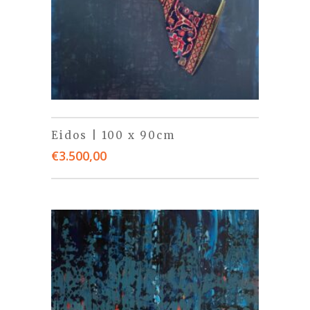
Eidos | 100 x 90cm
€
3.500,00