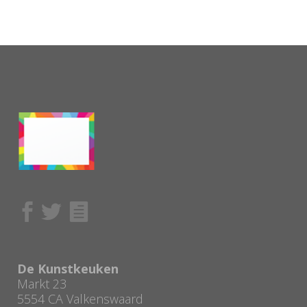
De Kunstkeuken
Markt 23
5554 CA Valkenswaard