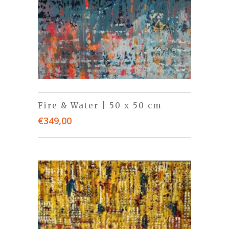
Fire & Water | 50 x 50 cm
€
349,00