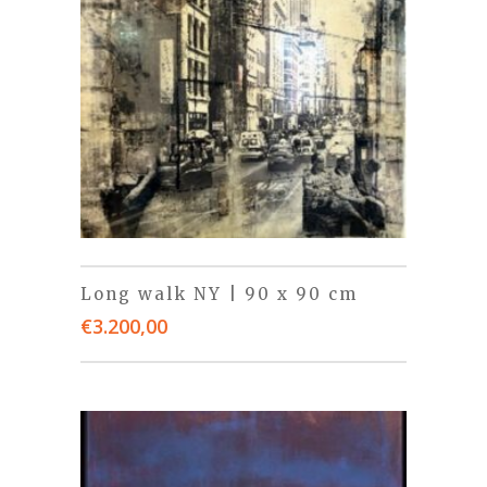
Long walk NY | 90 x 90 cm
€
3.200,00