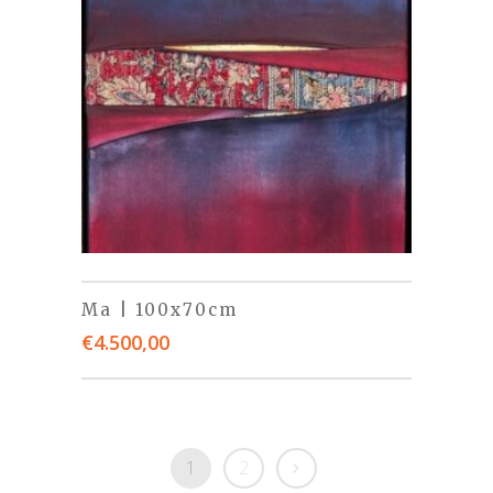
Ma | 100x70cm
€
4.500,00
1
2