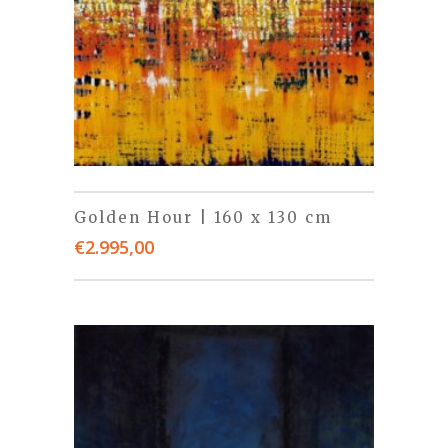
Golden Hour | 160 x 130 cm
€
2.995,00