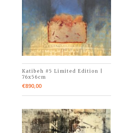
Katibeh #5 Limited Edition |
76x56cm
€
890,00