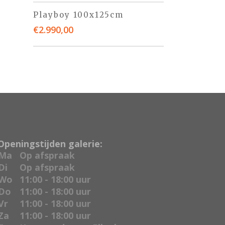
Playboy 100x125cm
€
2.990,00
Openingstijden galerie:
Ma
Op afspraak
Di
Op afspraak
Wo
11:00 - 18:00 uur
Do
11:00 - 18:00 uur
Vr
11:00 - 18:00 uur
Za
11:00 - 18:00 uur