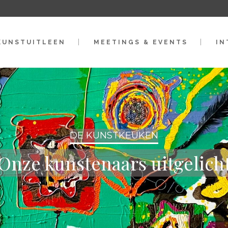
KUNSTUITLEEN
MEETINGS & EVENTS
IN
DE KUNSTKEUKEN
Onze kunstenaars uitgelich