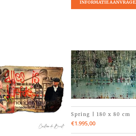
INFORMATIE AANVRAGE
Spring | 180 x 80 cm
€
1.995,00