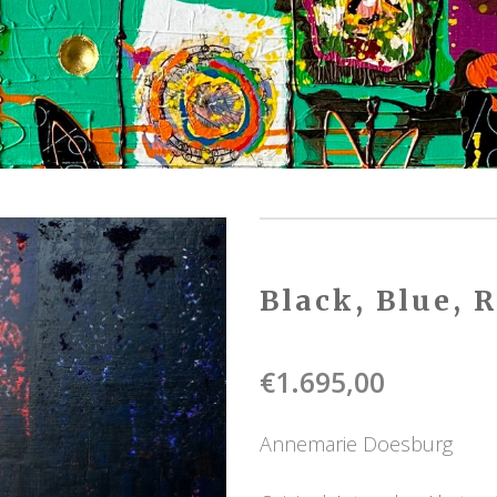
Black, Blue, 
€
1.695,00
Annemarie Doesburg