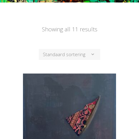
Showing all 11 results
Standaard sortering