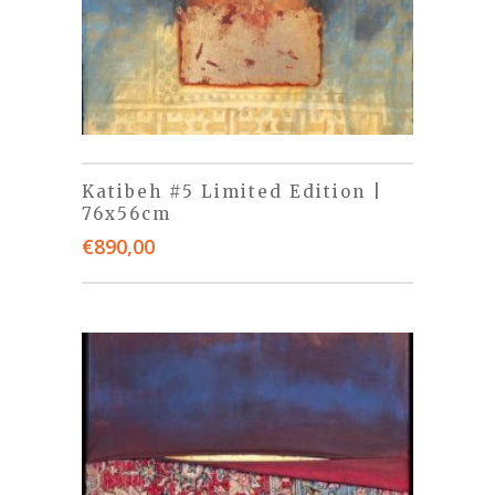
Katibeh #5 Limited Edition |
76x56cm
€
890,00