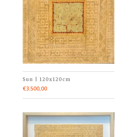
Sun | 120x120cm
€
3.500,00