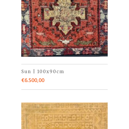
Sun | 100x90cm
€
6.500,00