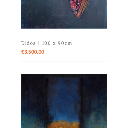
Eidos | 100 x 90cm
€
3.500,00