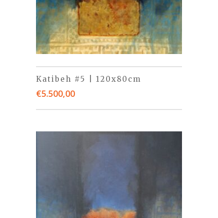
Katibeh #5 | 120x80cm
€
5.500,00