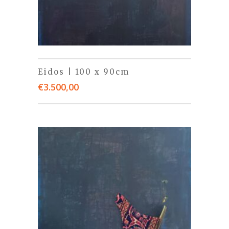
Eidos | 100 x 90cm
€
3.500,00