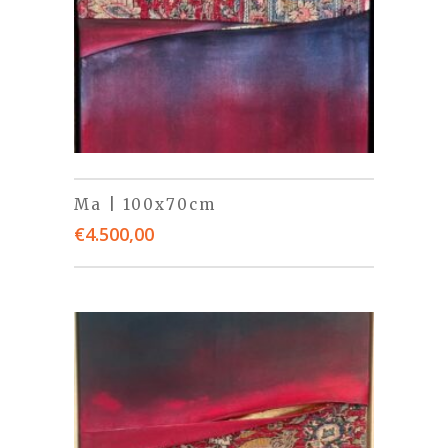
Ma | 100x70cm
€
4.500,00