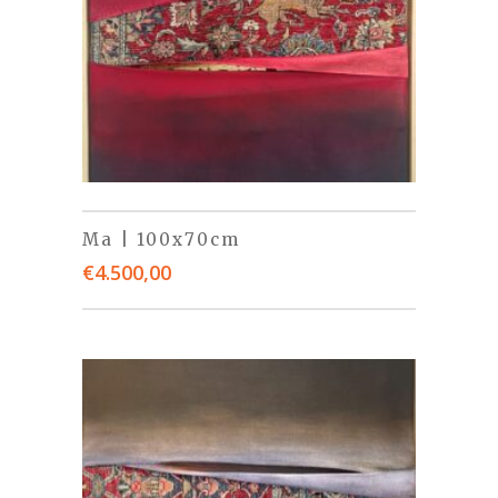
Ma | 100x70cm
€
4.500,00