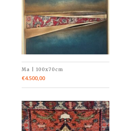
Ma | 100x70cm
€
4.500,00