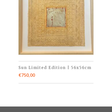
Sun Limited Edition | 56x56cm
€
750,00