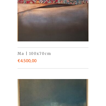
Ma | 100x70cm
€
4.500,00