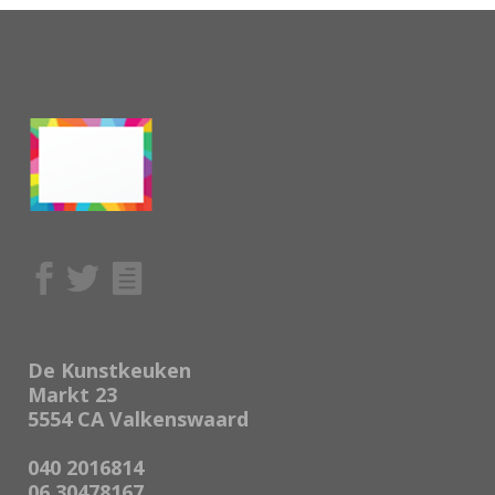
De Kunstkeuken
Markt 23
5554 CA Valkenswaard
040 2016814
06 30478167