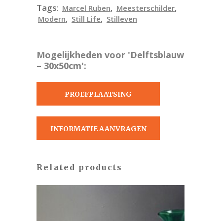
Tags:
,
,
Marcel Ruben
Meesterschilder
,
,
Modern
Still Life
Stilleven
Mogelijkheden voor 'Delftsblauw
– 30x50cm':
PROEFPLAATSING
AANVRAGEN
INFORMATIE AANVRAGEN
Related products