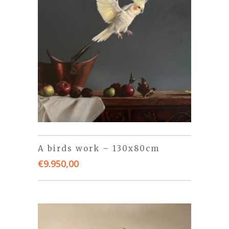
A birds work – 130x80cm
€
9.950,00