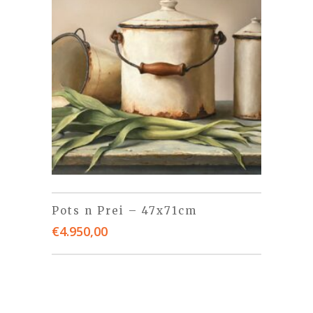
Pots n Prei – 47x71cm
€
4.950,00