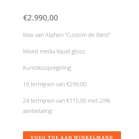
€
2.990,00
Max van Alphen “Custom de Biest”
Mixed media liquid gloss
Kunstkoopregeling:
10 termijnen van €299,00
24 termijnen van €115,00 met 20%
aanbetaling
VOEG TOE AAN WINKELMAND