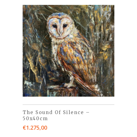
The Sound Of Silence –
50x40cm
€
1.275,00