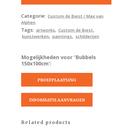
Categorie:
Custom de Biest / Max van
Alphen
Tags:
,
,
artworks
Custom de Biest
,
,
kunstwerken
paintings
schilderijen
Mogelijkheden voor 'Bubbels
150x100cm':
PROEFPLAATSING
AANVRAGEN
INFORMATIE AANVRAGEN
Related products