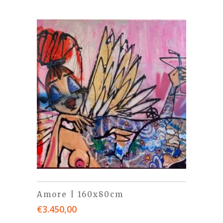
Amore | 160x80cm
€
3.450,00