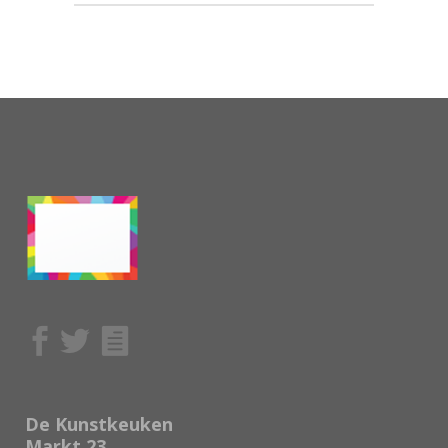
De Kunstkeuken
Markt 23