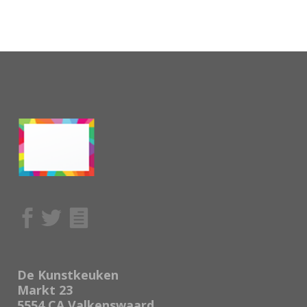
De Kunstkeuken
Markt 23
5554 CA Valkenswaard