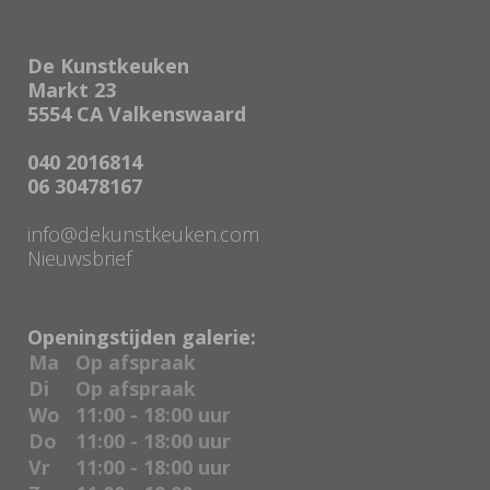
De Kunstkeuken
Markt 23
5554 CA Valkenswaard
040 2016814
06 30478167
info@dekunstkeuken.com
Nieuwsbrief
Openingstijden galerie:
Ma
Op afspraak
Di
Op afspraak
Wo
11:00 - 18:00 uur
Do
11:00 - 18:00 uur
Vr
11:00 - 18:00 uur