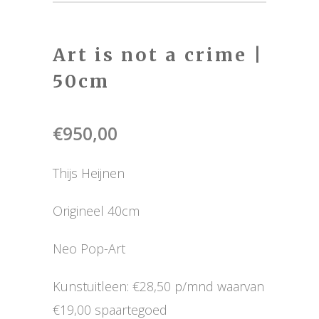
Art is not a crime |
50cm
€
950,00
Thijs Heijnen
Origineel 40cm
Neo Pop-Art
Kunstuitleen: €28,50 p/mnd waarvan
€19,00 spaartegoed