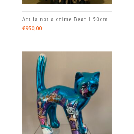
Art is not a crime Bear | 50cm
€
950,00