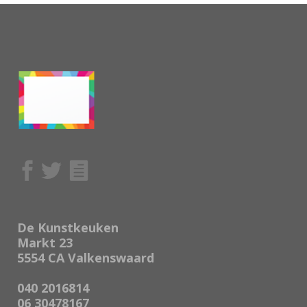
De Kunstkeuken
Markt 23
5554 CA Valkenswaard
040 2016814
06 30478167