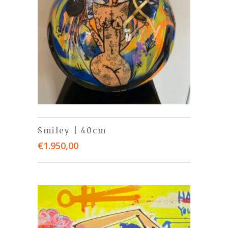
Smiley | 40cm
€
1.950,00