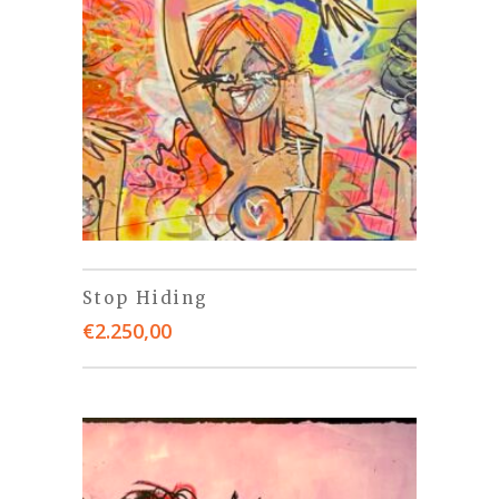
Stop Hiding
€
2.250,00