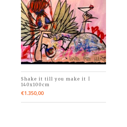
Shake it till you make it |
140x100cm
€
1.350,00