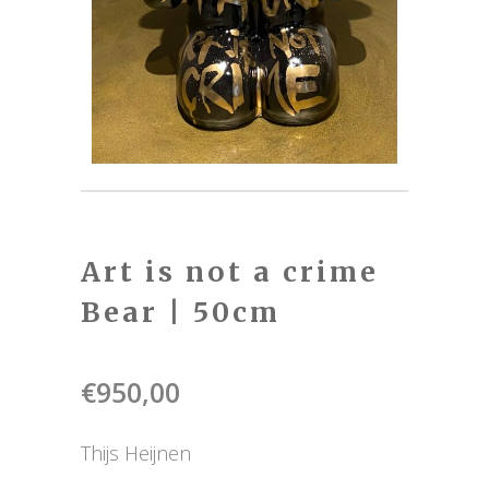
Art is not a crime
Bear | 50cm
€
950,00
Thijs Heijnen