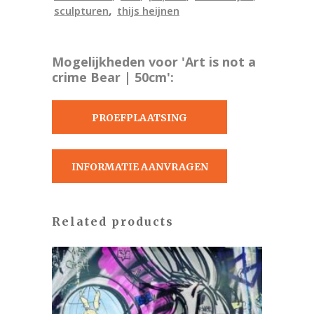
,
sculpturen
thijs heijnen
Mogelijkheden voor 'Art is not a
crime Bear | 50cm':
PROEFPLAATSING
AANVRAGEN
INFORMATIE AANVRAGEN
Related products