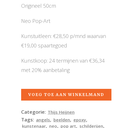
Origineel 50cm
Neo Pop-Art
Kunstuitleen: €28,50 p/mnd waarvan
€19,00 spaartegoed
Kunstkoop: 24 termijnen van €36,34
met 20% aanbetaling
VOEG TOE AAN WINKELMAND
Categorie:
Thijs Heijnen
Tags:
,
,
,
angels
beelden
epoxy
,
,
,
,
kunstenaar
neo
pop art
schilderijen