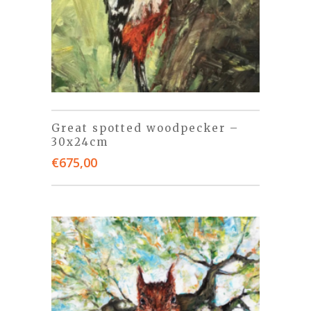
Great spotted woodpecker –
30x24cm
€
675,00