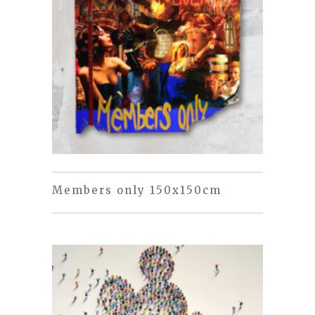
Members only 150x150cm