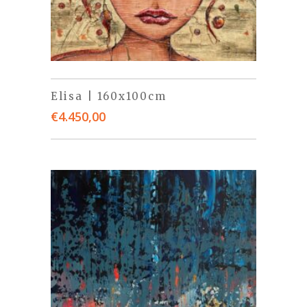
Elisa | 160x100cm
€
4.450,00