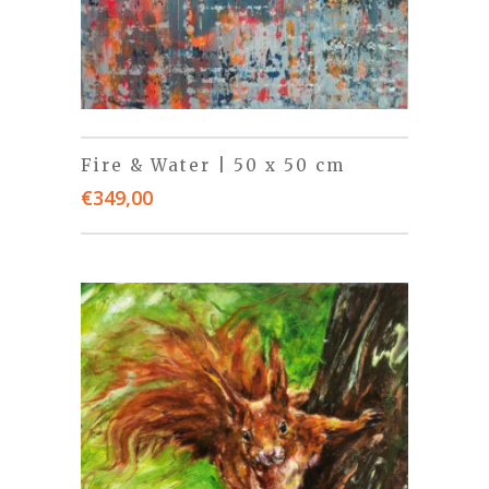
Fire & Water | 50 x 50 cm
€
349,00