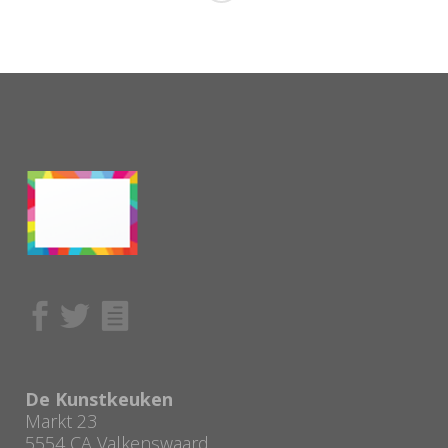
De Kunstkeuken
Markt 23
5554 CA Valkenswaard