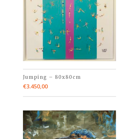
Jumping – 80x80cm
€
3.450,00