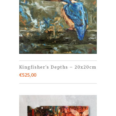
Kingfisher’s Depths – 20x20cm
€
525,00