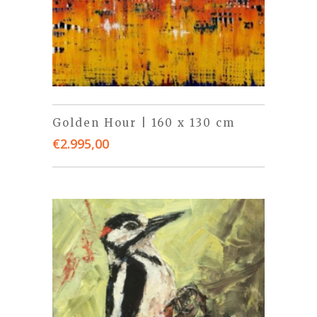
Golden Hour | 160 x 130 cm
€
2.995,00