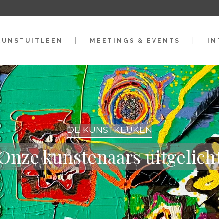
KUNSTUITLEEN
MEETINGS & EVENTS
IN
DE KUNSTKEUKEN
Onze kunstenaars uitgelich