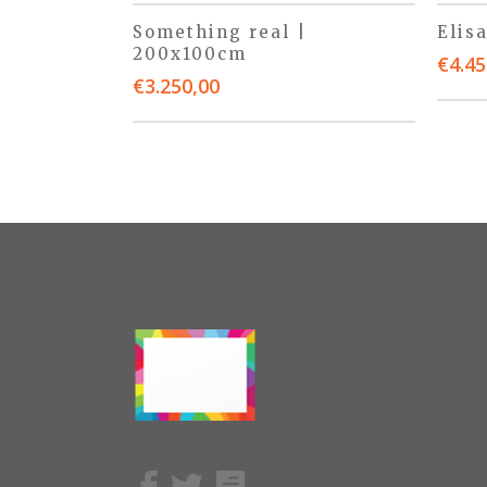
Something real |
Elis
200x100cm
€
4.45
€
3.250,00