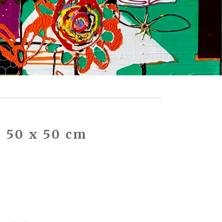
| 50 x 50 cm