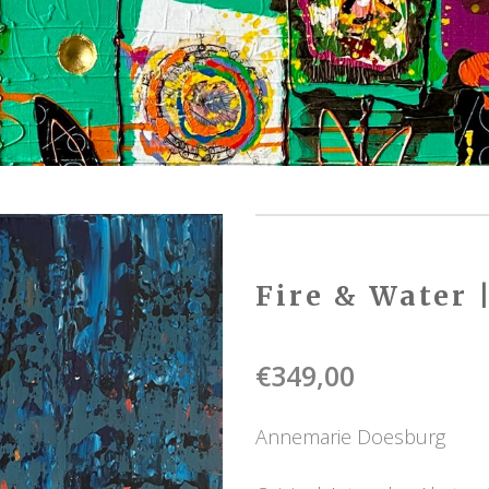
Fire & Water 
€
349,00
Annemarie Doesburg