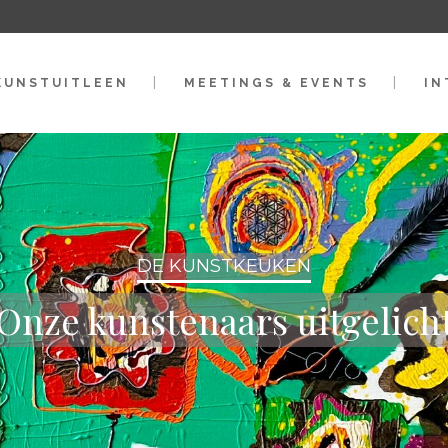
KUNSTUITLEEN
MEETINGS & EVENTS
IN
DE KUNSTKEUKEN
Onze kunstenaars uitgelich