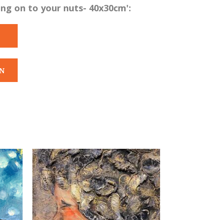
ng on to your nuts- 40x30cm':
N