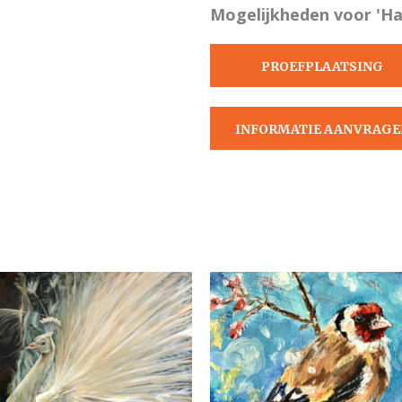
Mogelijkheden voor 'Ha
PROEFPLAATSING
AANVRAGEN
INFORMATIE AANVRAGE