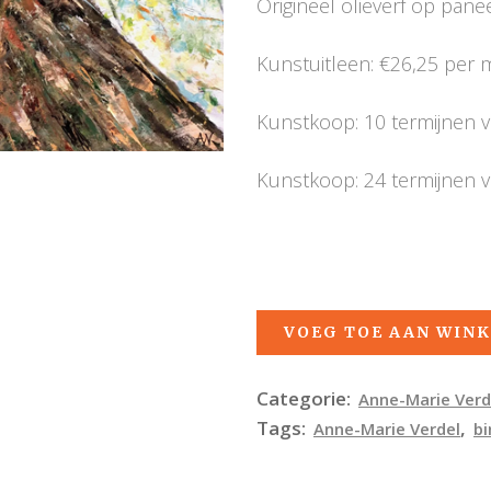
Origineel olieverf op paneel
Kunstuitleen: €26,25 per
Kunstkoop: 10 termijnen 
Kunstkoop: 24 termijnen 
VOEG TOE AAN WIN
Categorie:
Anne-Marie Verd
Tags:
,
Anne-Marie Verdel
bi