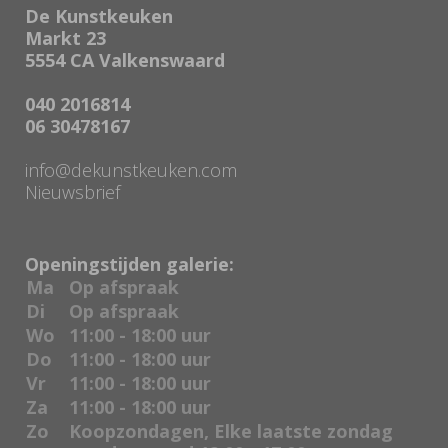
De Kunstkeuken
Markt 23
5554 CA Valkenswaard
040 2016814
06 30478167
info@dekunstkeuken.com
Nieuwsbrief
Openingstijden galerie:
Ma
Op afspraak
Di
Op afspraak
Wo
11:00 - 18:00 uur
Do
11:00 - 18:00 uur
Vr
11:00 - 18:00 uur
Za
11:00 - 18:00 uur
Zo
Koopzondagen, Elke laatste zondag