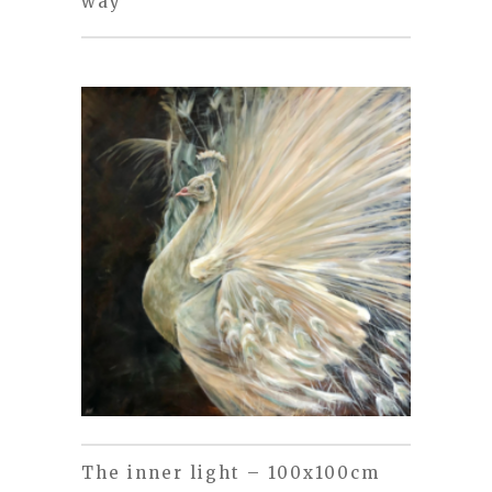
way
The inner light – 100x100cm