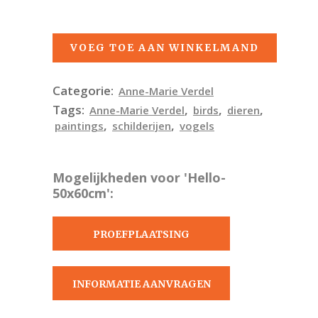
VOEG TOE AAN WINKELMAND
Categorie:
Anne-Marie Verdel
Tags:
,
,
,
Anne-Marie Verdel
birds
dieren
,
,
paintings
schilderijen
vogels
Mogelijkheden voor 'Hello-
50x60cm':
PROEFPLAATSING
AANVRAGEN
INFORMATIE AANVRAGEN