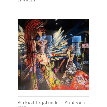
is yours
Verkocht opdracht | Find your