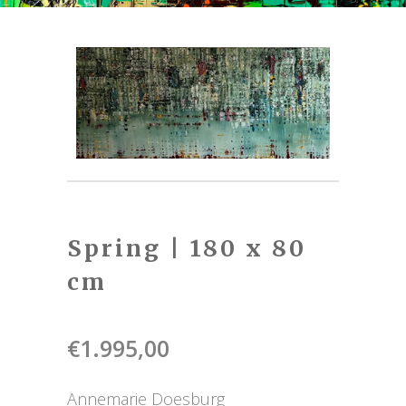
Spring | 180 x 80
cm
€
1.995,00
Annemarie Doesburg