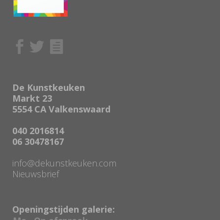
De Kunstkeuken
Markt 23
5554 CA Valkenswaard
040 2016814
06 30478167
info@dekunstkeuken.com
Nieuwsbrief
Openingstijden galerie: