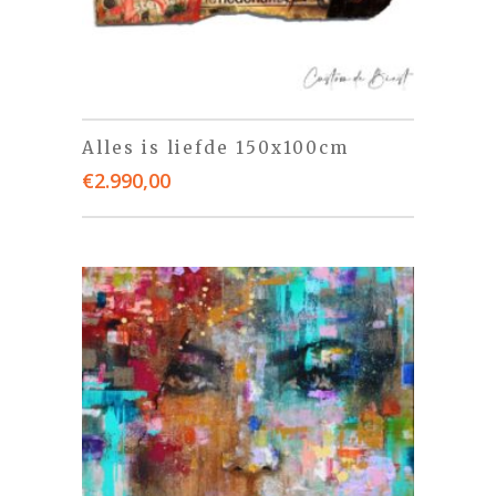
Alles is liefde 150x100cm
€
2.990,00