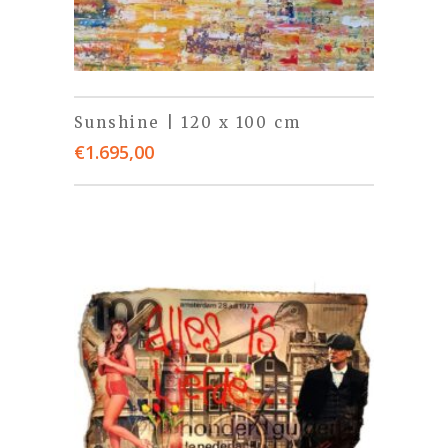
Sunshine | 120 x 100 cm
€
1.695,00