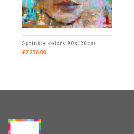
Sprinkle colors 90x120cm
€
2.250,00