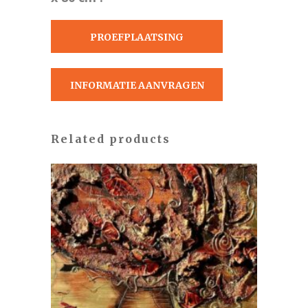
PROEFPLAATSING
AANVRAGEN
INFORMATIE AANVRAGEN
Related products