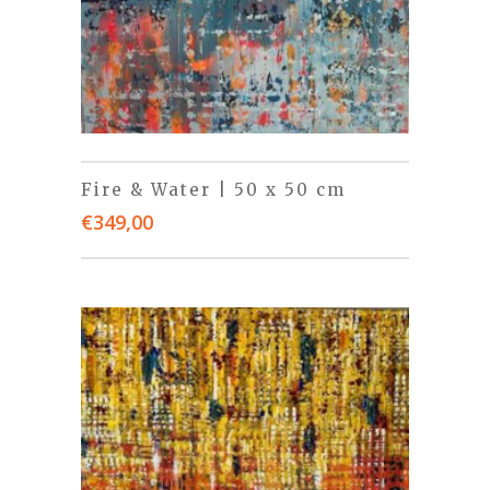
Fire & Water | 50 x 50 cm
€
349,00