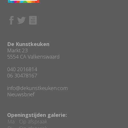
De Kunstkeuken
Markt 23
5554 CA Valkenswaard
040 2016814
06 30478167
info@dekunstkeuken.com
Nieuwsbrief
Openingstijden galerie:
Ma
Op afspraak