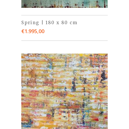
Spring | 180 x 80 cm
€
1.995,00