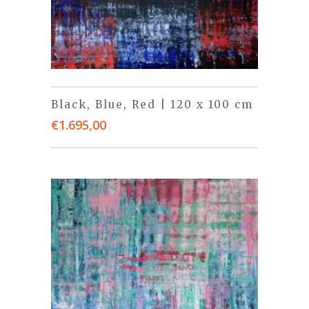
Black, Blue, Red | 120 x 100 cm
€
1.695,00