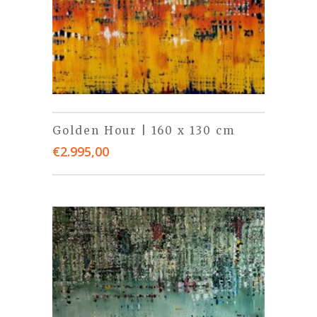
Golden Hour | 160 x 130 cm
€
2.995,00