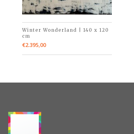
Winter Wonderland | 140 x 120
cm
€
2.395,00