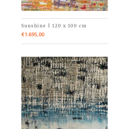
Sunshine | 120 x 100 cm
€
1.695,00