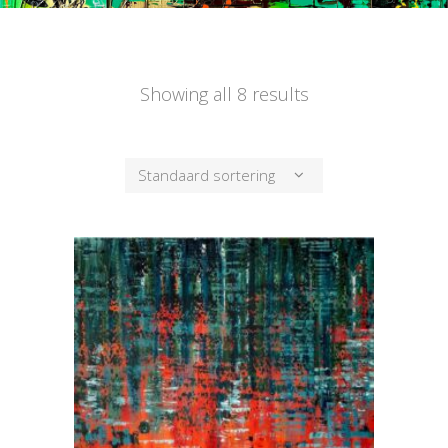
Showing all 8 results
Standaard sortering