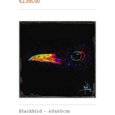
€
2.395,00
Blackbird – 40x40cm