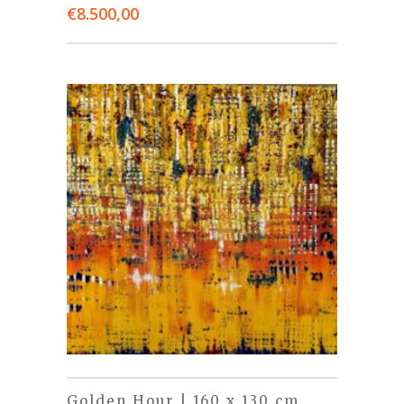
€
8.500,00
Golden Hour | 160 x 130 cm