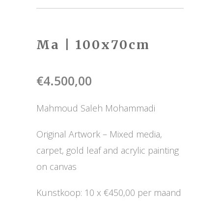
Ma | 100x70cm
€
4.500,00
Mahmoud Saleh Mohammadi
Original Artwork – Mixed media,
carpet, gold leaf and acrylic painting
on canvas
Kunstkoop: 10 x €450,00 per maand