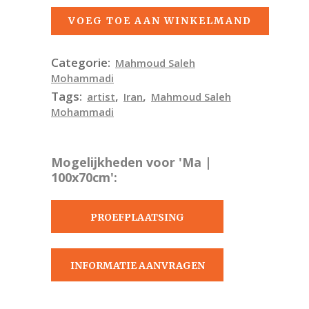
VOEG TOE AAN WINKELMAND
Categorie:
Mahmoud Saleh
Mohammadi
Tags:
,
,
artist
Iran
Mahmoud Saleh
Mohammadi
Mogelijkheden voor 'Ma |
100x70cm':
PROEFPLAATSING
AANVRAGEN
INFORMATIE AANVRAGEN