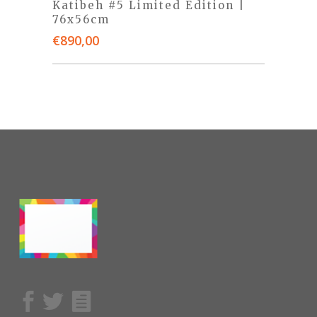
Katibeh #5 Limited Edition |
76x56cm
€
890,00