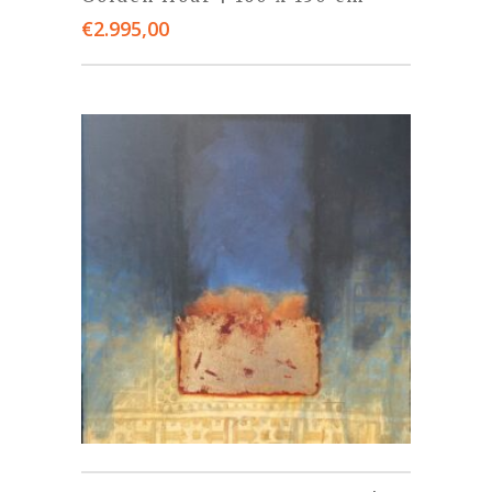
€
2.995,00