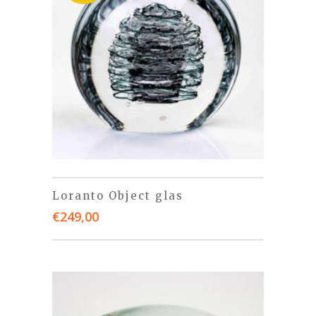
Loranto Object glas
€
249,00