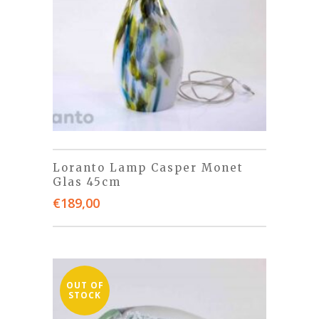
Loranto Lamp Casper Monet
Glas 45cm
€
189,00
OUT OF
STOCK