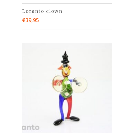
Loranto clown
€
39,95