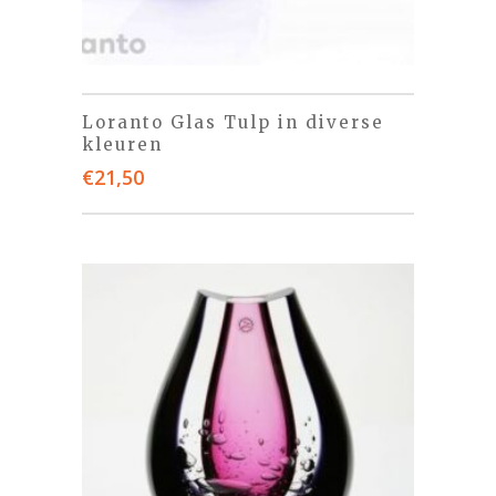
Loranto Glas Tulp in diverse
kleuren
€
21,50