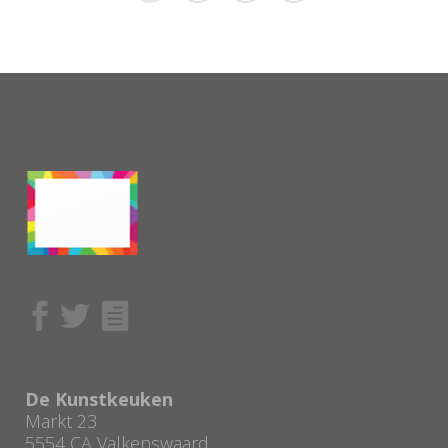
De Kunstkeuken
Markt 23
5554 CA Valkenswaard