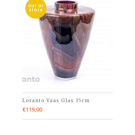
OUT OF
STOCK
Loranto Vaas Glas 35cm
€
119,00