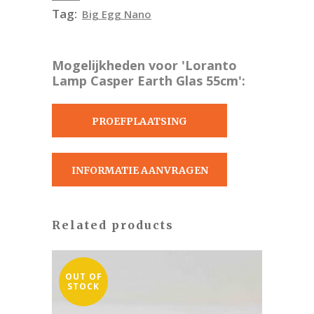
Tag:
Big Egg Nano
Mogelijkheden voor 'Loranto
Lamp Casper Earth Glas 55cm':
PROEFPLAATSING
AANVRAGEN
INFORMATIE AANVRAGEN
Related products
OUT OF
STOCK