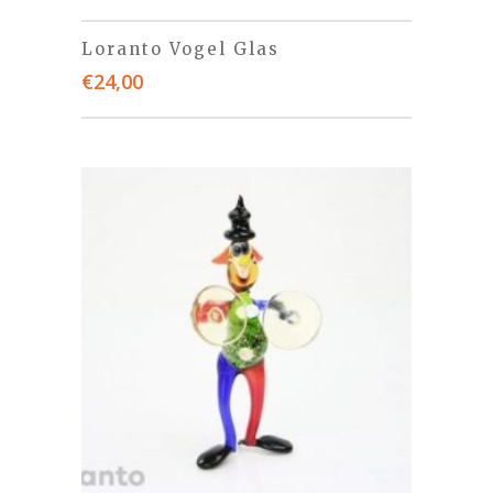
Loranto Vogel Glas
€
24,00