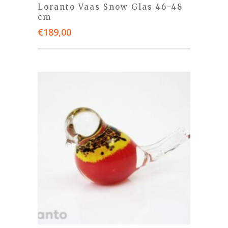
Loranto Vaas Snow Glas 46-48
cm
€
189,00