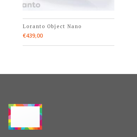
Loranto Object Nano
€
439,00