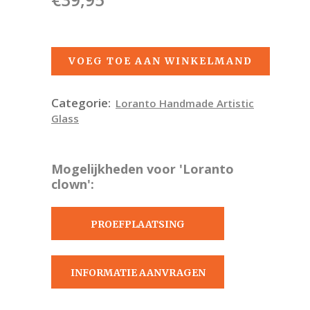
VOEG TOE AAN WINKELMAND
Categorie:
Loranto Handmade Artistic
Glass
Mogelijkheden voor 'Loranto
clown':
PROEFPLAATSING
AANVRAGEN
INFORMATIE AANVRAGEN