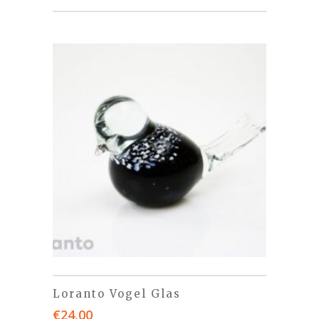
Loranto Vogel Glas
€
24,00