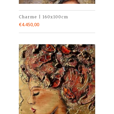
Charme | 160x100cm
€
4.450,00