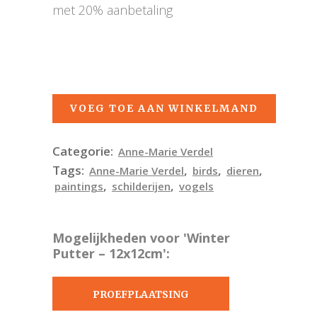
met 20% aanbetaling
VOEG TOE AAN WINKELMAND
Categorie:
Anne-Marie Verdel
Tags:
,
,
,
Anne-Marie Verdel
birds
dieren
,
,
paintings
schilderijen
vogels
Mogelijkheden voor 'Winter
Putter – 12x12cm':
PROEFPLAATSING
AANVRAGEN