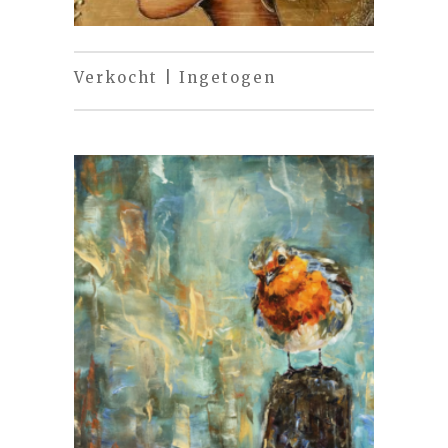
Verkocht | Ingetogen