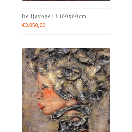
De ijsvogel | 160x60cm
€
3.950,00