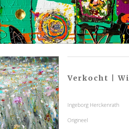
Verkocht | Wi
Ingeborg Herckenrath
Origineel