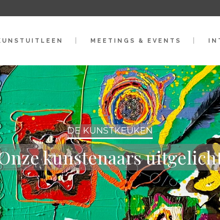
KUNSTUITLEEN
MEETINGS & EVENTS
IN
DE KUNSTKEUKEN
Onze kunstenaars uitgelich