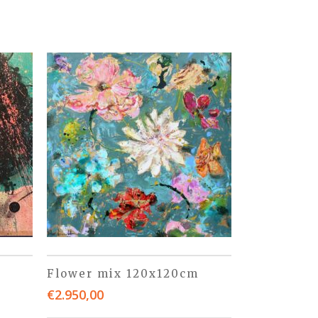
Flower mix 120x120cm
€
2.950,00