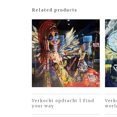
Related products
Verkocht opdracht | Find
Verk
your way
worl