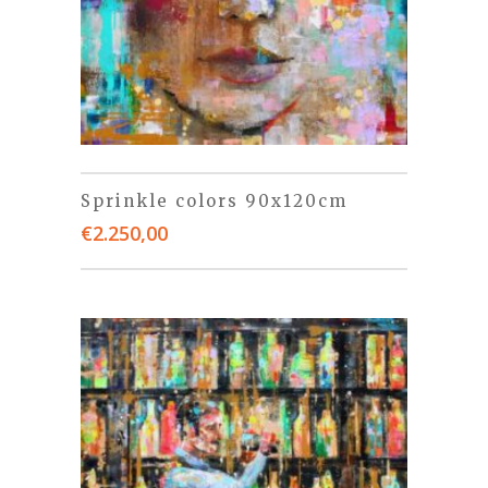
Sprinkle colors 90x120cm
€
2.250,00