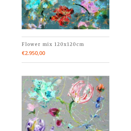
Flower mix 120x120cm
€
2.950,00