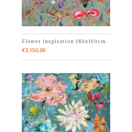
Flower inspiration 180x100cm
€
3.150,00