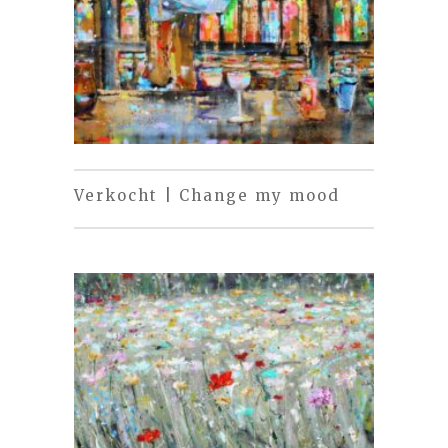
Verkocht | Change my mood