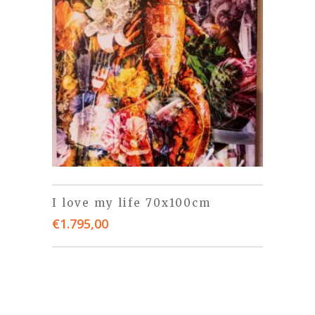
I love my life 70x100cm
€
1.795,00