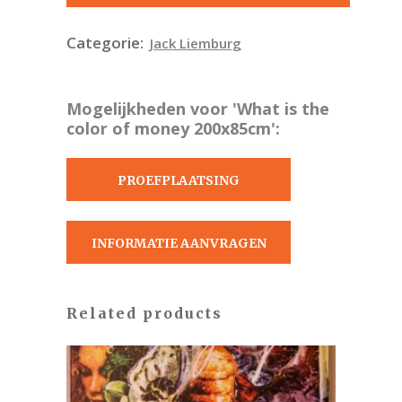
Categorie:
Jack Liemburg
Mogelijkheden voor 'What is the
color of money 200x85cm':
PROEFPLAATSING
AANVRAGEN
INFORMATIE AANVRAGEN
Related products