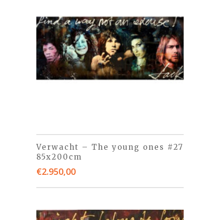
Verwacht – The young ones #27
85x200cm
€
2.950,00