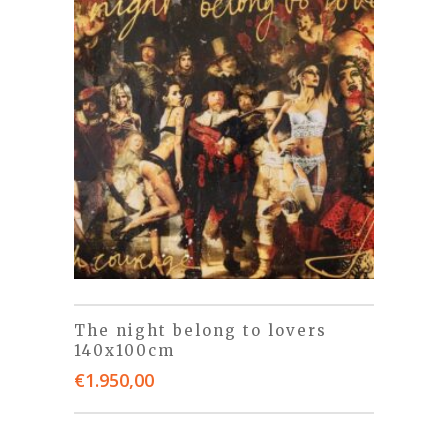
The night belong to lovers
140x100cm
€
1.950,00