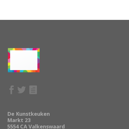
De Kunstkeuken
Markt 23
5554 CA Valkenswaard