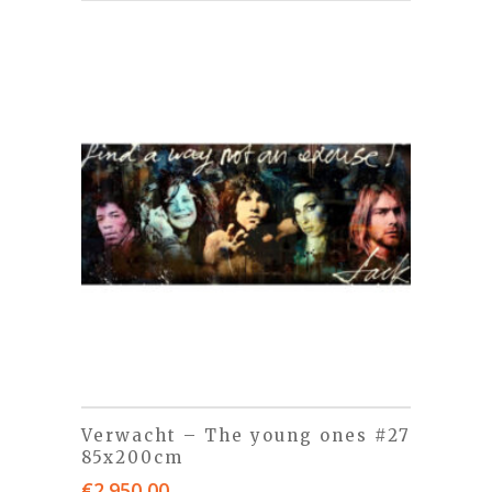
Verwacht – The young ones #27
85x200cm
€
2.950,00