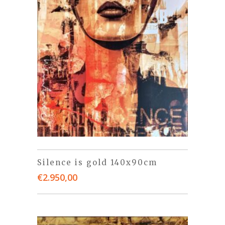
Silence is gold 140x90cm
€
2.950,00