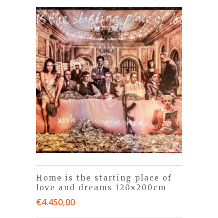
Home is the starting place of
love and dreams 120x200cm
€
4.450,00