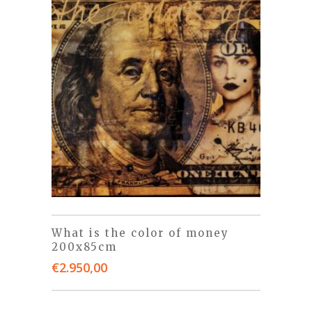
What is the color of money
200x85cm
€
2.950,00