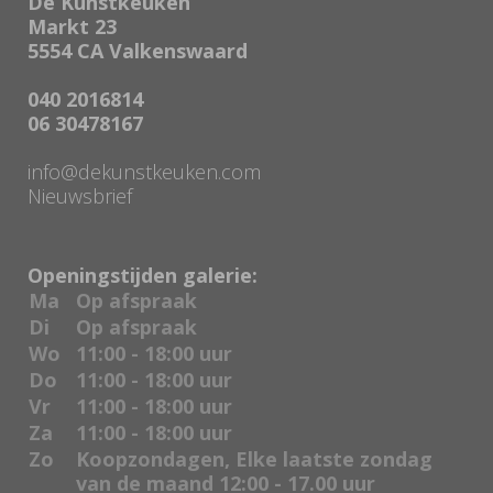
De Kunstkeuken
Markt 23
5554 CA Valkenswaard
040 2016814
06 30478167
info@dekunstkeuken.com
Nieuwsbrief
Openingstijden galerie:
Ma
Op afspraak
Di
Op afspraak
Wo
11:00 - 18:00 uur
Do
11:00 - 18:00 uur
Vr
11:00 - 18:00 uur
Za
11:00 - 18:00 uur
Zo
Koopzondagen, Elke laatste zondag
van de maand 12:00 - 17.00 uur