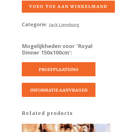
VOEG TOE AAN WINKELMAND
Categorie:
Jack Liemburg
Mogelijkheden voor 'Royal
Dinner 150x100cm':
PROEFPLAATSING
AANVRAGEN
INFORMATIE AANVRAGEN
Related products