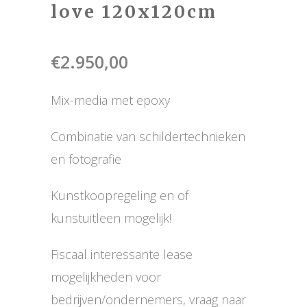
love 120x120cm
€
2.950,00
Mix-media met epoxy
Combinatie van schildertechnieken
en fotografie
Kunstkoopregeling en of
kunstuitleen mogelijk!
Fiscaal interessante lease
mogelijkheden voor
bedrijven/ondernemers, vraag naar