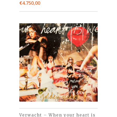
€
4.750,00
Verwacht – When your heart is