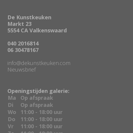
De Kunstkeuken
Markt 23
5554 CA Valkenswaard
040 2016814
06 30478167
info@dekunstkeuken.com
Nieuwsbrief
Openingstijden galerie:
Ma
Op afspraak
Di
Op afspraak
Wo
11:00 - 18:00 uur
Do
11:00 - 18:00 uur
Vr
11:00 - 18:00 uur