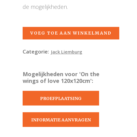
de mogelijkheden.
VOEG TOE AAN WINKELMAND
Categorie:
Jack Liemburg
Mogelijkheden voor 'On the
wings of love 120x120cm':
PROEFPLAATSING
AANVRAGEN
INFORMATIE AANVRAGEN