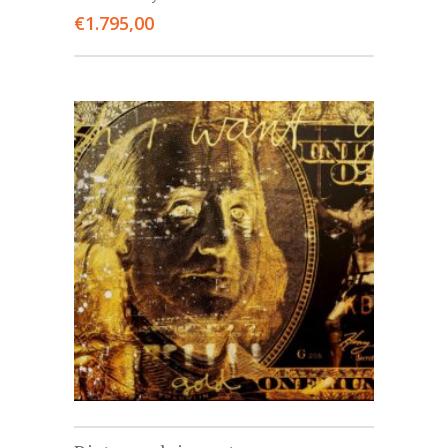
€
1.795,00