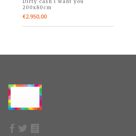
Dirty cash i want you
200x80cm
€
2.950,00