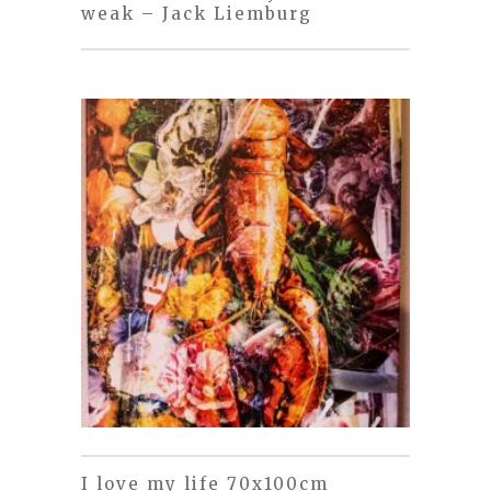
weak – Jack Liemburg
I love my life 70x100cm