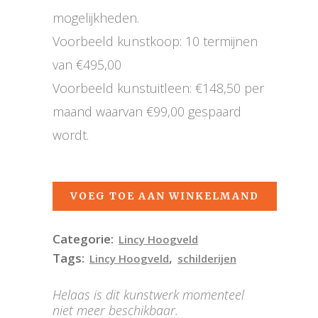
mogelijkheden.
Voorbeeld kunstkoop: 10 termijnen
van €495,00
Voorbeeld kunstuitleen: €148,50 per
maand waarvan €99,00 gespaard
wordt.
VOEG TOE AAN WINKELMAND
Categorie:
Lincy Hoogveld
Tags:
,
Lincy Hoogveld
schilderijen
Helaas is dit kunstwerk momenteel
niet meer beschikbaar.