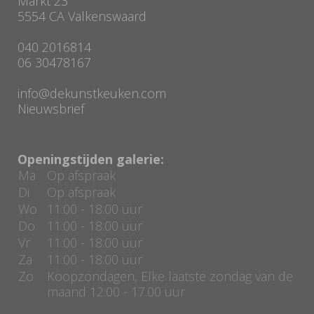
Markt 23
5554 CA Valkenswaard
040 2016814
06 30478167
info@dekunstkeuken.com
Nieuwsbrief
Openingstijden galerie:
Ma
Op afspraak
Di
Op afspraak
Wo
11:00 - 18:00 uur
Do
11:00 - 18:00 uur
Vr
11:00 - 18:00 uur
Za
11:00 - 18:00 uur
Zo
Koopzondagen, Elke laatste zondag van de
maand 12:00 - 17.00 uur