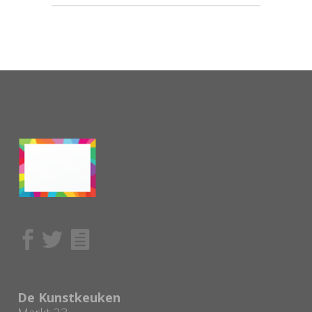
De Kunstkeuken