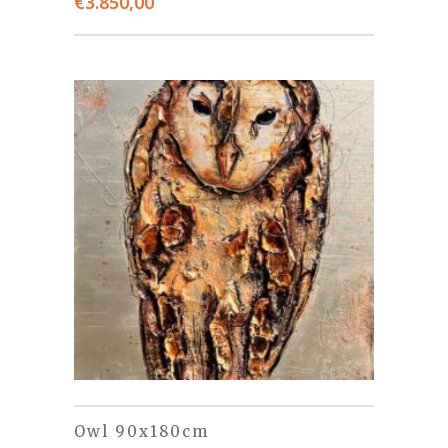
€
3.850,00
Owl 90x180cm