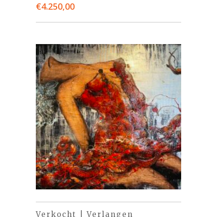
€
4.250,00
Verkocht | Verlangen