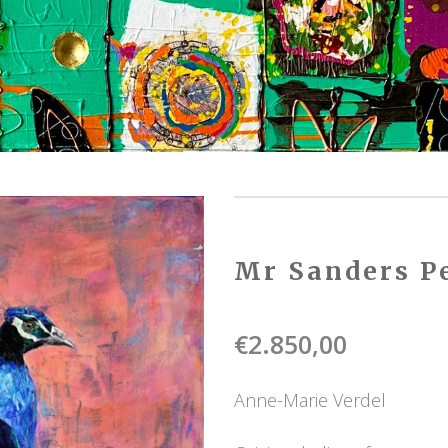
Mr Sanders P
€
2.850,00
Anne-Marie Verdel