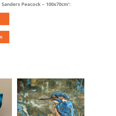
 Sanders Peacock – 100x70cm':
N