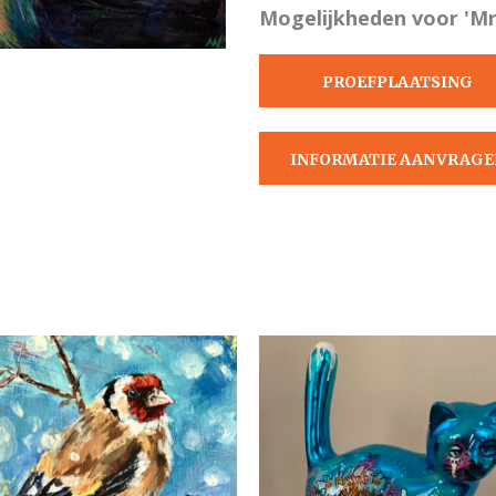
Mogelijkheden voor 'Mr
PROEFPLAATSING
AANVRAGEN
INFORMATIE AANVRAGE