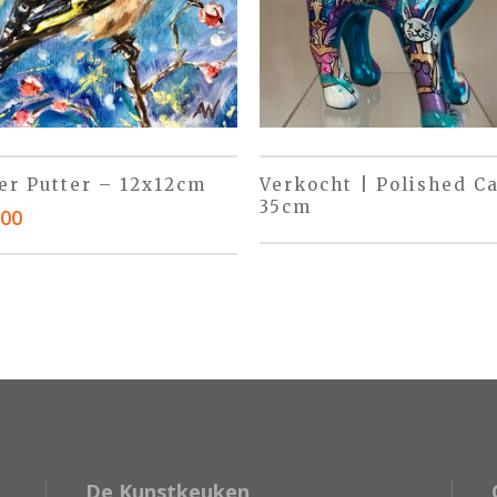
er Putter – 12x12cm
Verkocht | Polished Ca
35cm
,00
De Kunstkeuken