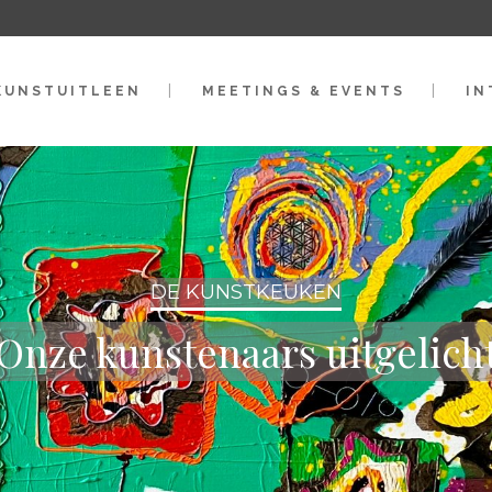
KUNSTUITLEEN
MEETINGS & EVENTS
IN
DE KUNSTKEUKEN
Onze kunstenaars uitgelich