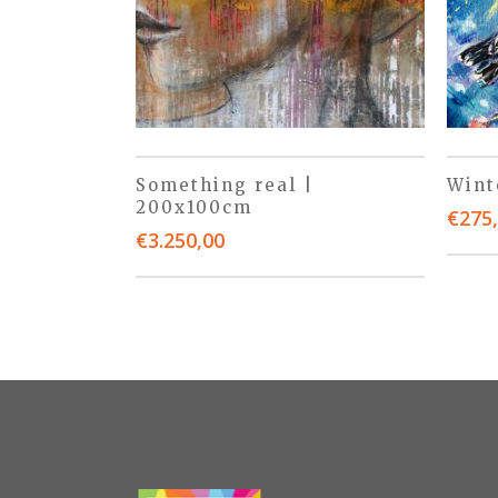
Something real |
Wint
200x100cm
€
275
€
3.250,00