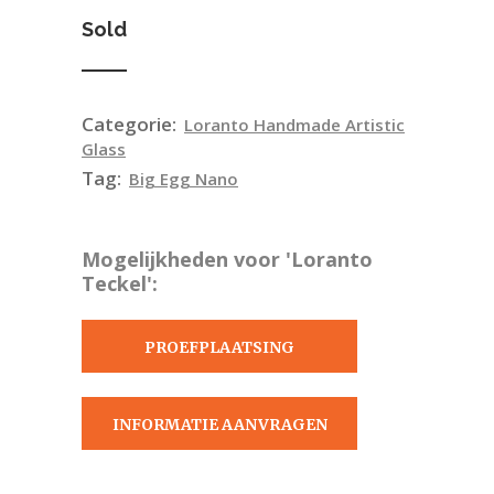
Sold
Categorie:
Loranto Handmade Artistic
Glass
Tag:
Big Egg Nano
Mogelijkheden voor 'Loranto
Teckel':
PROEFPLAATSING
AANVRAGEN
INFORMATIE AANVRAGEN