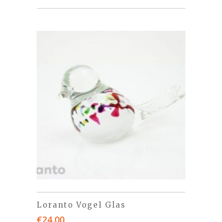
Loranto Vogel Glas
€
24,00