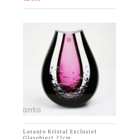
Loranto Kristal Exclusief
Glasobject 22cm