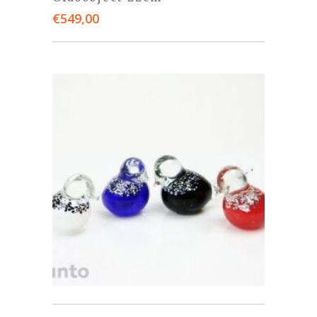
€
549,00