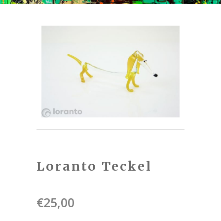
Loranto Teckel
€
25,00