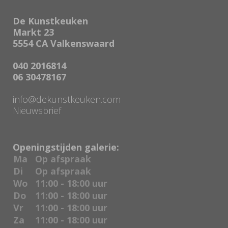
De Kunstkeuken
Markt 23
5554 CA Valkenswaard
040 2016814
06 30478167
info@dekunstkeuken.com
Nieuwsbrief
Openingstijden galerie:
Ma
Op afspraak
Di
Op afspraak
Wo
11:00 - 18:00 uur
Do
11:00 - 18:00 uur
Vr
11:00 - 18:00 uur
Za
11:00 - 18:00 uur