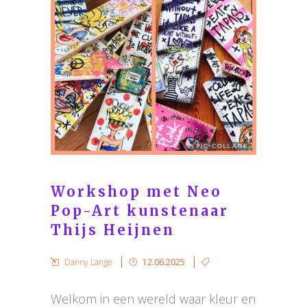
Workshop met Neo
Pop-Art kunstenaar
Thijs Heijnen
Danny Lange
12.06.2025
Welkom in een wereld waar kleur en