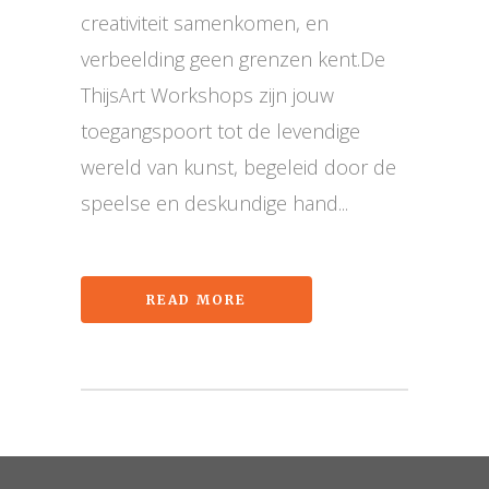
creativiteit samenkomen, en
verbeelding geen grenzen kent.De
ThijsArt Workshops zijn jouw
toegangspoort tot de levendige
wereld van kunst, begeleid door de
speelse en deskundige hand...
READ MORE