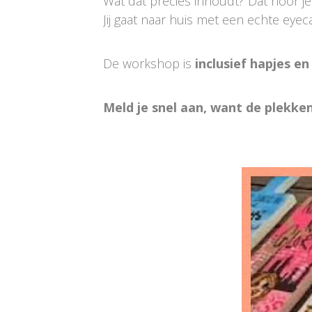
Wat dat precies inhoudt? Dat hoor j
Jij gaat naar huis met een echte eyec
De workshop is
inclusief hapjes en
Meld je snel aan, want de plekken