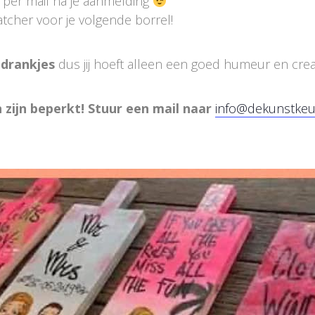
e per mail na je aanmelding
atcher voor je volgende borrel!
 drankjes
dus jij hoeft alleen een goed humeur en crea
 zijn beperkt! Stuur een mail naar
info@dekunstke