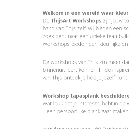
Welkom in een wereld waar kleur
De
ThijsArt Workshops
zijn jouw t
hand van Thijs zelf. Wij bieden een 
zoek bent naar een unieke teambuilding
Workshops bieden een kleurrijke en 
De workshops van Thijs zijn meer da
binnenuit leert kennen. In de inspire
van Thijs ontdek je hoe je jezelf kunt
Workshop tapasplank beschilder
Wat leuk dat je interesse hebt in d
jij een persoonlijke plank gaat make