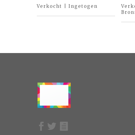
Verkocht | Ingetogen
Verko
Bron