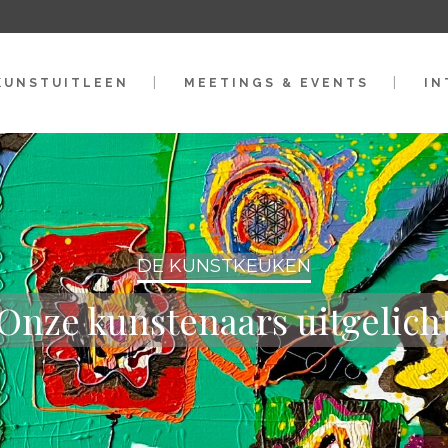
KUNSTUITLEEN
MEETINGS & EVENTS
IN
DE KUNSTKEUKEN
Onze kunstenaars uitgelich