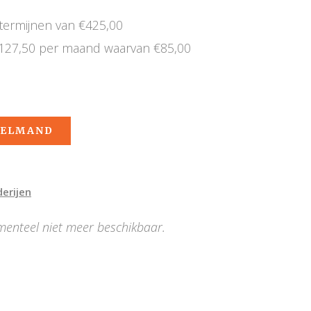
termijnen van €425,00
€127,50 per maand waarvan €85,00
KELMAND
derijen
menteel niet meer beschikbaar.