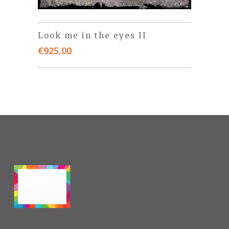
Look me in the eyes II
€
925,00