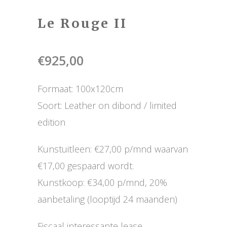
Le Rouge II
€
925,00
Formaat: 100x120cm
Soort: Leather on dibond / limited
edition
Kunstuitleen: €27,00 p/mnd waarvan
€17,00 gespaard wordt.
Kunstkoop: €34,00 p/mnd, 20%
aanbetaling (looptijd 24 maanden)
Fiscaal interessante lease