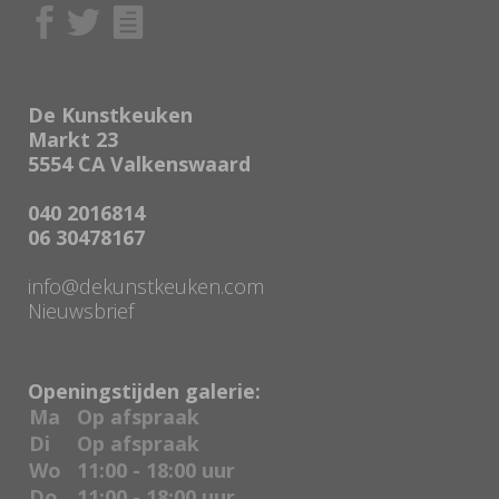
De Kunstkeuken
Markt 23
5554 CA Valkenswaard
040 2016814
06 30478167
info@dekunstkeuken.com
Nieuwsbrief
Openingstijden galerie:
Ma
Op afspraak
Di
Op afspraak
Wo
11:00 - 18:00 uur
Do
11:00 - 18:00 uur