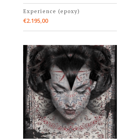
Experience (epoxy)
€
2.195,00