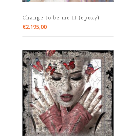
Change to be me II (epoxy)
€
2.195,00