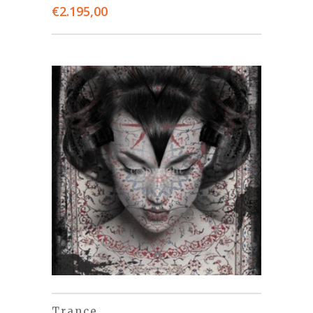
€
2.195,00
Trance