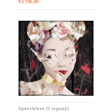
€
2.195,00
Speechless II (epoxy)