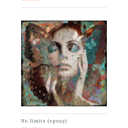
No limits (epoxy)