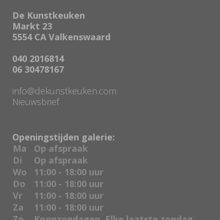
De Kunstkeuken
Markt 23
5554 CA Valkenswaard
040 2016814
06 30478167
info@dekunstkeuken.com
Nieuwsbrief
Openingstijden galerie:
Ma
Op afspraak
Di
Op afspraak
Wo
11:00 - 18:00 uur
Do
11:00 - 18:00 uur
Vr
11:00 - 18:00 uur
Za
11:00 - 18:00 uur
Zo
Koopzondagen, Elke laatste zondag