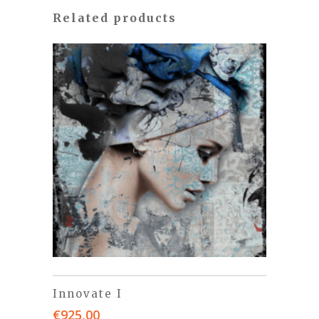
Related products
Innovate I
€
925,00