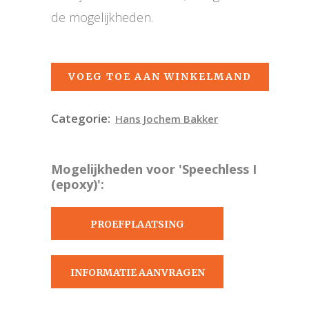
de mogelijkheden.
VOEG TOE AAN WINKELMAND
Categorie:
Hans Jochem Bakker
Mogelijkheden voor 'Speechless I
(epoxy)':
PROEFPLAATSING
AANVRAGEN
INFORMATIE AANVRAGEN