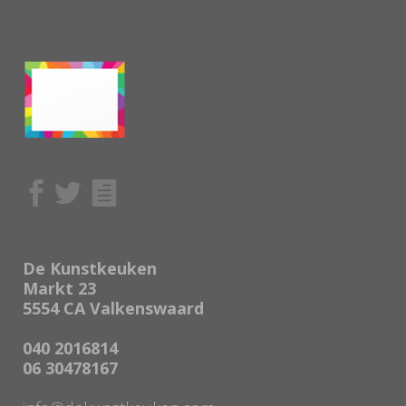
De Kunstkeuken
Markt 23
5554 CA Valkenswaard
040 2016814
06 30478167