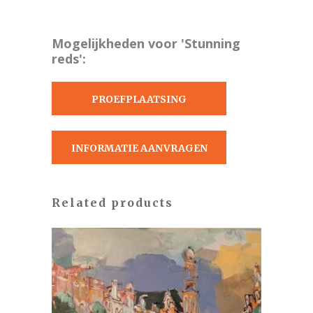
Mogelijkheden voor 'Stunning
reds':
PROEFPLAATSING
AANVRAGEN
INFORMATIE AANVRAGEN
Related products