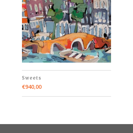
Sweets
€
940,00