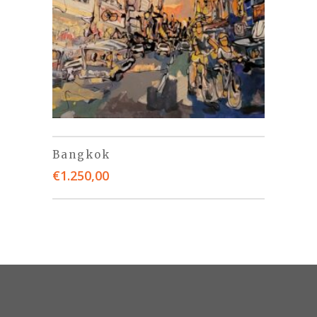
Bangkok
€
1.250,00