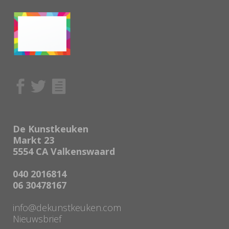
De Kunstkeuken
Markt 23
5554 CA Valkenswaard
040 2016814
06 30478167
info@dekunstkeuken.com
Nieuwsbrief