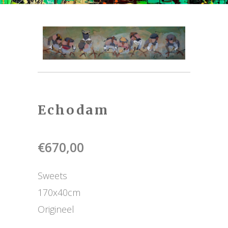
Echodam
€
670,00
Sweets
170x40cm
Origineel