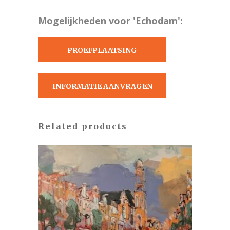
Mogelijkheden voor 'Echodam':
PROEFPLAATSING
AANVRAGEN
INFORMATIE AANVRAGEN
Related products