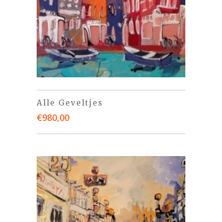
Alle Geveltjes
€
980,00