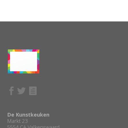
De Kunstkeuken
Markt 23
5554 CA Valkenswaard