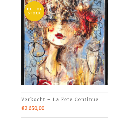
OUT OF
STOCK
Verkocht – La Fete Continue
€
2.650,00