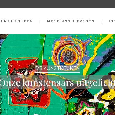
KUNSTUITLEEN
MEETINGS & EVENTS
IN
DE KUNSTKEUKEN
Onze kunstenaars uitgelich